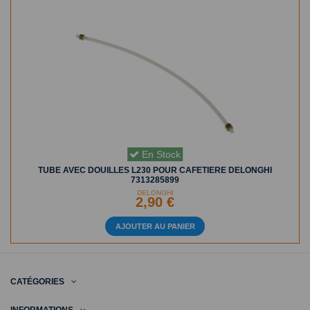
En Stock
TUBE AVEC DOUILLES L230 POUR CAFETIERE DELONGHI
7313285899
DELONGHI
2,90 €
AJOUTER AU PANIER
CATÉGORIES