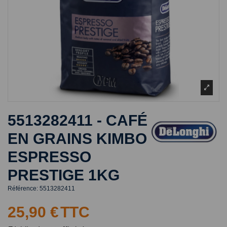
5513282411 - CAFÉ
EN GRAINS KIMBO
ESPRESSO
PRESTIGE 1KG
Référence:
5513282411
25,90 €
TTC