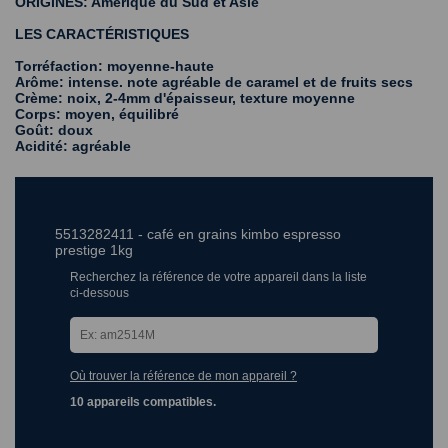
ORIGINES: Amérique du Sud et Asie
LES CARACTÉRISTIQUES
Torréfaction: moyenne-haute
Arôme: intense. note agréable de caramel et de fruits secs
Crème: noix, 2-4mm d'épaisseur, texture moyenne
Corps: moyen, équilibré
Goût: doux
Acidité: agréable
5513282411 - café en grains kimbo espresso
prestige 1kg
Recherchez la référence de votre appareil dans la liste
ci-dessous
Où trouver la référence de mon appareil ?
10 appareils compatibles.