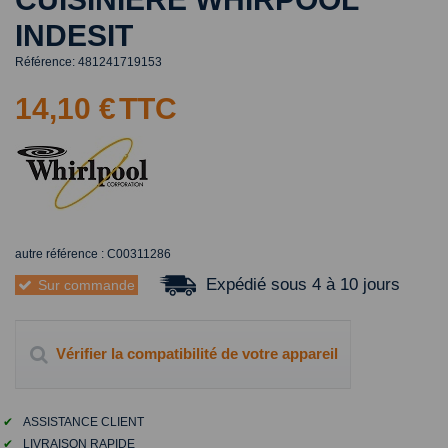
INDESIT
Référence:
481241719153
14,10 €
TTC
autre référence : C00311286
Expédié sous 4 à 10 jours
Sur commande
Vérifier la compatibilité de votre appareil
✔
ASSISTANCE CLIENT
✔
LIVRAISON RAPIDE