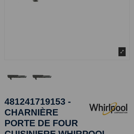
481241719153 -
CHARNIÈRE
PORTE DE FOUR
CUISINIERE WHIRPOOL