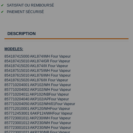
✔
SATISFAIT OU REMBOURSÉ
✔
PAIEMENT SÉCURISÉ
DESCRIPTION
MODELES:
854187415000 AKL874/WH Four Vapeur
854187415010 AKL874/GR Four Vapeur
854187415020 AKL874/IX Four Vapeur
854187515010 AKL875/WH Four Vapeur
854187615010 AKL876/WH Four Vapeur
854187615020 AKL876/IX Four Vapeur
857710204001 AKP102/WH Four Vapeur
857710204002 AKP102/WH Four Vapeur
857710204011 AKP102/NBFour Vapeur
857710204040 AKP102/APFour Vapeur
857710204050 AKP102/WH/01Four Vapeur
857712010001 AKP120/WHFour Vapeur
857712453001 6AKP124/WHFour Vapeur
857723001011 AKP230/WH Four Vapeur
857723001012 AKP230/WH Four Vapeur
857723001013 AKP230/WH Four Vapeur
857723001021 AKP230/NB Four Vapeur