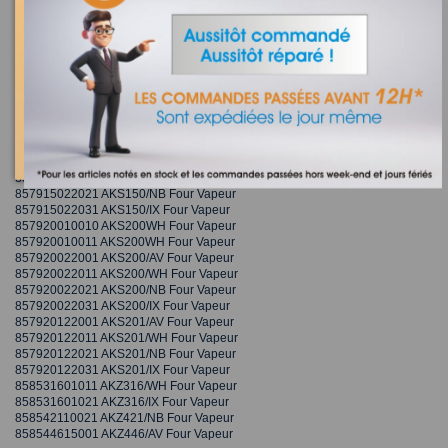
857913101000 AKS131/WH Four Vapeur
857913101001 AKS131/WH Four Vapeur
857913101010 AKS131/NB Four Vapeur
857913201000 AKS132/WH Four Vapeur
857913201010 AKS132/NBFour Vapeur
857914101010 AKS141/NBFour Vapeur
857914201010 AKS142/WHFour Vapeur
857914201020 AKS142/NB Four Vapeur
857914901020 AKS149AEFour Vapeur
857914901030 AKS149/JA/01Four Vapeur
857914901040 AKS149/NA/01 Four Vapeur
857915022001 AKS150/WH Four Vapeur
857915022021 AKS150/NB Four Vapeur
857915022031 AKS150/IX Four Vapeur
857920010010 AKS200WH Four Vapeur
857920010011 AKS200WH Four Vapeur
857920022001 AKS200/AV Four Vapeur
857920022011 AKS200/WH Four Vapeur
857920022021 AKS200/NB Four Vapeur
857920022031 AKS200/IX Four Vapeur
857920122001 AKS201/AV Four Vapeur
857920122011 AKS201/WH Four Vapeur
857920122021 AKS201/NB Four Vapeur
857920122031 AKS201/IX Four Vapeur
858531601011 AKZ316/WH Four Vapeur
858531601021 AKZ316/IX Four Vapeur
858542110021 AKZ421/NB Four Vapeur
858544615001 AKZ446/AV Four Vapeur