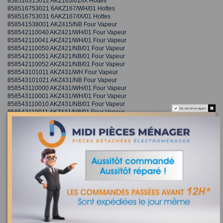
858516315012 AKZ163/01/IX Hottes
858516753021 6AKZ167/WH/01 Hottes
858516753031 6AKZ167/IX/01 Hottes
858541538001 AKZ415/NB Four Vapeur
858542110040 AKZ421/WH/01 Four Vapeur
858542110041 AKZ421/WH/01 Four Vapeur
858542110050 AKZ421/NB/01 Four Vapeur
858542110051 AKZ421/NB/01 Four Vapeur
858542110052 AKZ421/NB/01 Four Vapeur
858543101011 AKZ431/WH Four Vapeur
858543101021 AKZ431/NB Four Vapeur
858543110000 AKZ431/WH/01 Four Vapeur
858543110001 AKZ431/WH/01 Four Vapeur
858543110010 AKZ431/NB/01 Four Vapeur
Do not show again.
858543110011 AKZ431/NB/01 Four Vapeur
858543110012 AKZ431/NB/01 Four Vapeur
858544401011 AKZ444/NB Four Vapeur
858545253001 6AKZ452/WH Four Vapeur
858550110040 AKZ501/WH/01 Four Vapeur
858550110041 AKZ501/WH/01 Four Vapeur
858553101001 AKZ531/AV Four Vapeur
858553106001 AKZ531/WH Four Vapeur
858553106002 AKZ531/WH Four Vapeur
858553106011 AKZ531/NB Four Vapeur
858553106012 AKZ531/NB Four Vapeur
858553110010 AKZ531/WH/01 Four Vapeur
858553110011 AKZ531/WH/01 Four Vapeur
858553110020 AKZ531/NB/01 Four Vapeur