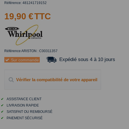
Référence:
481241719152
19,90 €
TTC
Référence ARISTON : C00311357
Expédié sous 4 à 10 jours
Sur commande
Vérifier la compatibilité de votre appareil
✔
ASSISTANCE CLIENT
✔
LIVRAISON RAPIDE
✔
SATISFAIT OU REMBOURSÉ
✔
PAIEMENT SÉCURISÉ