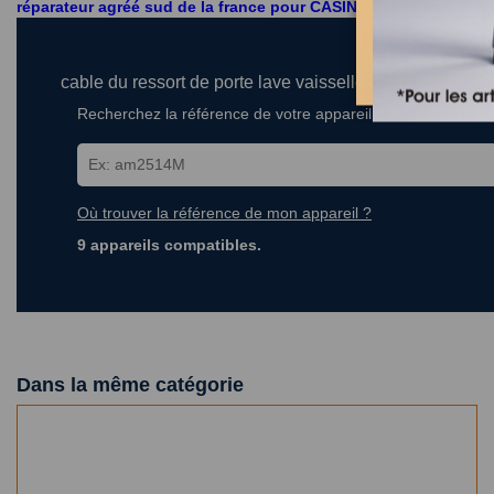
réparateur agréé sud de la france pour CASINO - CARREF
cable du ressort de porte lave vaisselle BEKO 188105
Recherchez la référence de votre appareil dans la liste ci-
Où trouver la référence de mon appareil ?
9 appareils compatibles.
Dans la même catégorie