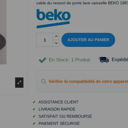
cable du ressort de porte lave vaisselle BEKO 18
AJOUTER AU PANIER
Expédié
En Stock
: 1 Produit
Vérifier la compatibilité de votre apparei
✔
ASSISTANCE CLIENT
✔
LIVRAISON RAPIDE
✔
SATISFAIT OU REMBOURSÉ
✔
PAIEMENT SÉCURISÉ