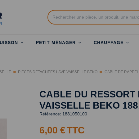
UISSON
PETIT MÉNAGER
CHAUFFAGE
SSELLE
PIECES DETACHEES LAVE VAISSELLE BEKO
CABLE DE RAPPEL
CABLE DU RESSORT 
VAISSELLE BEKO 188
Référence:
1881050100
6,00 €
TTC