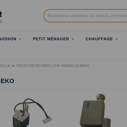
UISSON
PETIT MÉNAGER
CHAUFFAGE
SSELLE
PIECES DETACHEES LAVE VAISSELLE BEKO
BEKO