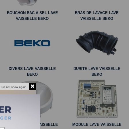
BOUCHON BAC A SEL LAVE
BRAS DE LAVAGE LAVE
VAISSELLE BEKO
VAISSELLE BEKO
DIVERS LAVE VAISSELLE
DURITE LAVE VAISSELLE
BEKO
BEKO
Do not show again.
MANETTE LAVE VAISSELLE
MODULE LAVE VAISSELLE