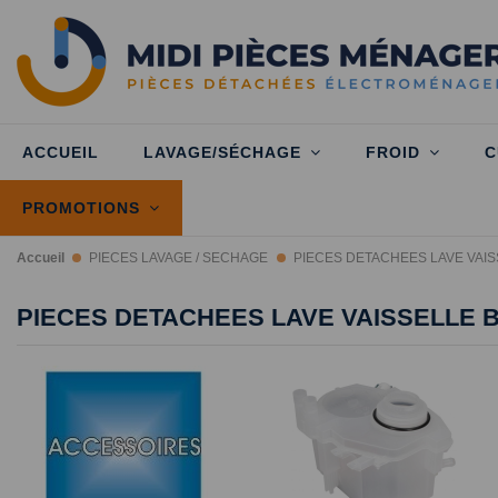
ACCUEIL
LAVAGE/SÉCHAGE
FROID
C
PROMOTIONS
Accueil
PIECES LAVAGE / SECHAGE
PIECES DETACHEES LAVE VAI
PIECES DETACHEES LAVE VAISSELLE 