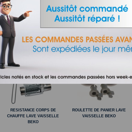
VAISSELLE BEKO
VAISSELLE BEKO
POIGNEE DE PORTE LAVE
POMPE DE CYCLAGE LAVE
VAISSELLE BEKO
VAISSELLE BEKO
RESISTANCE CORPS DE
ROULETTE DE PANIER LAVE
CHAUFFE LAVE VAISSELLE
VAISSELLE BEKO
BEKO