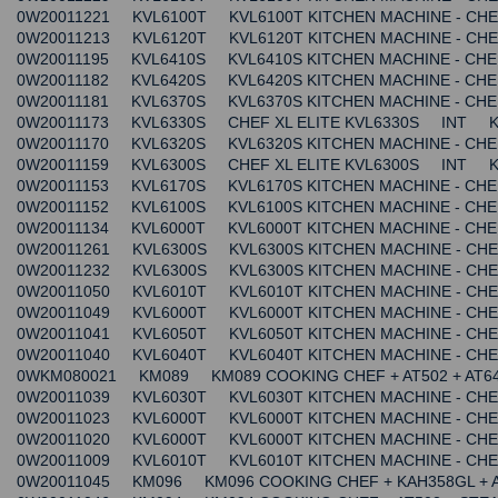
0W20011221 KVL6100T KVL6100T KITCHEN MACHINE - C
0W20011213 KVL6120T KVL6120T KITCHEN MACHINE - C
0W20011195 KVL6410S KVL6410S KITCHEN MACHINE - C
0W20011182 KVL6420S KVL6420S KITCHEN MACHINE - C
0W20011181 KVL6370S KVL6370S KITCHEN MACHINE - C
0W20011173 KVL6330S CHEF XL ELITE KVL6330S INT
0W20011170 KVL6320S KVL6320S KITCHEN MACHINE - C
0W20011159 KVL6300S CHEF XL ELITE KVL6300S INT
0W20011153 KVL6170S KVL6170S KITCHEN MACHINE - C
0W20011152 KVL6100S KVL6100S KITCHEN MACHINE - C
0W20011134 KVL6000T KVL6000T KITCHEN MACHINE - 
0W20011261 KVL6300S KVL6300S KITCHEN MACHINE - C
0W20011232 KVL6300S KVL6300S KITCHEN MACHINE - C
0W20011050 KVL6010T KVL6010T KITCHEN MACHINE - 
0W20011049 KVL6000T KVL6000T KITCHEN MACHINE - 
0W20011041 KVL6050T KVL6050T KITCHEN MACHINE - C
0W20011040 KVL6040T KVL6040T KITCHEN MACHINE - C
0WKM080021 KM089 KM089 COOKING CHEF + AT502 + A
0W20011039 KVL6030T KVL6030T KITCHEN MACHINE - C
0W20011023 KVL6000T KVL6000T KITCHEN MACHINE - 
0W20011020 KVL6000T KVL6000T KITCHEN MACHINE - C
0W20011009 KVL6010T KVL6010T KITCHEN MACHINE - C
0W20011045 KM096 KM096 COOKING CHEF + KAH358GL +