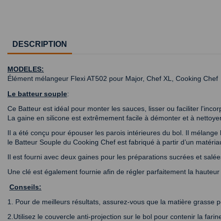
DESCRIPTION
MODELES:
Élément mélangeur Flexi AT502 pour Major, Chef XL, Cooking Che
Le batteur souple
:
Ce Batteur est idéal pour monter les sauces, lisser ou faciliter l'inc
La gaine en silicone est extrêmement facile à démonter et à nettoyer
Il a été conçu pour épouser les parois intérieures du bol. Il mélang
le Batteur Souple du Cooking Chef est fabriqué à partir d’un matériau
Il est fourni avec deux gaines pour les préparations sucrées et salées 
Une clé est également fournie afin de régler parfaitement la hauteur 
Conseils:
1. Pour de meilleurs résultats, assurez-vous que la matière grasse p
2.Utilisez le couvercle anti-projection sur le bol pour contenir la far