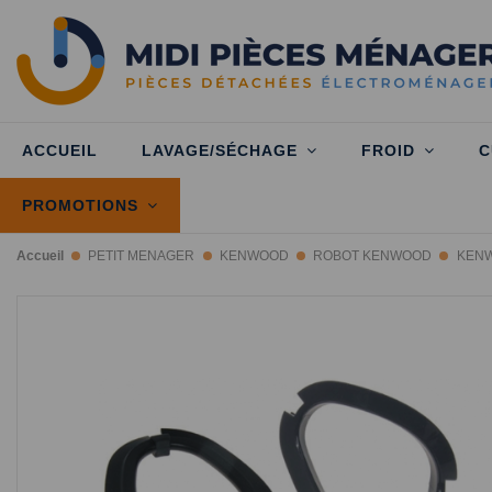
ACCUEIL
LAVAGE/SÉCHAGE
FROID
C
PROMOTIONS
Accueil
PETIT MENAGER
KENWOOD
ROBOT KENWOOD
KEN