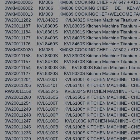
0WKM080006 KM086 KM086 COOKING CHEF + AT647 + A
0WKM086002 KM086 KM086 COOKING CHEF DE KEN
0WKM080013 KM089 KM089 COOKINGCHEF+WELCOME P
0W20011282 KVL8482S KVL8482S Kitchen Machine Titan
0W20011187 KVL8300S KVL8300S Kitchen Machine Titan
0W20011184 KVL8361S KVL8361S Kitchen Machine Titani
0W20011177 KVL8400S KVL8400S Kitchen Machine Titani
0W20011176 KVL8460S KVL8460S Kitchen Machine Titani
0WKM080020 KM083 KM083 COOKING CHEF + AT502 + A
0W20011158 KVL8300S KVL8300S Kitchen Machine Titani
0W20011157 KVL8470S KVL8470S Kitchen Machine Titani
0W20011154 KVL8300S-GB KVL8300S Kitchen Machine Ti
0W20011127 KVL8320S KVL8320S Kitchen Machine Titani
0W20011204 KVL6100T KVL6100T KITCHEN MACHINE - C
0W20011206 KVL6140T KVL6140T KITCHEN MACHINE - C
RW20011159 KVL6324S KVL6324S KITCHEN MACHINE - C
0W20011260 KVL6350S KVL6350S KITCHEN MACHINE - C
0W20011254 KVL6100T KVL6100T KITCHEN MACHINE - C
0W20011249 KVL6100Y KVL6100Y KITCHEN MACHINE - C
0W20011248 KVL6100P KVL6100P KITCHEN MACHINE - C
0W20011247 KVL6100G KVL6100G KITCHEN MACHINE - C
0W20011246 KVL6100B KVL6100B KITCHEN MACHINE - C
0W20011236 KVL6100S KVL6100S KITCHEN MACHINE - C
0W20011229 KVL6100T KVL6100T KITCHEN MACHINE - C