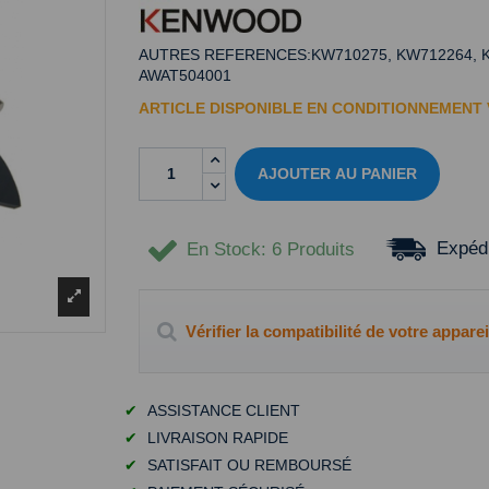
AUTRES REFERENCES:KW710275, KW712264, KW
AWAT504001
ARTICLE DISPONIBLE EN CONDITIONNEMENT
AJOUTER AU PANIER
Expédi
En Stock
: 6 Produits
Vérifier la compatibilité de votre apparei
✔
ASSISTANCE CLIENT
✔
LIVRAISON RAPIDE
✔
SATISFAIT OU REMBOURSÉ