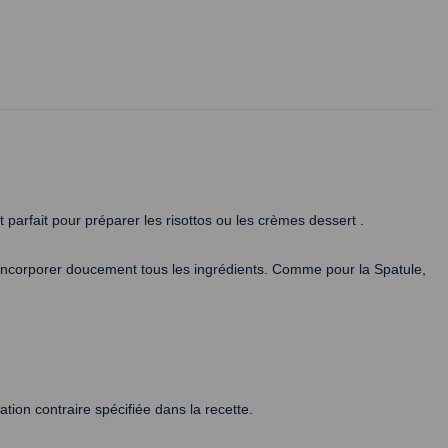
t parfait pour préparer les risottos ou les crèmes dessert .
ur incorporer doucement tous les ingrédients. Comme pour la Spatule,
ion contraire spécifiée dans la recette.