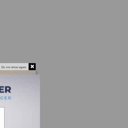
Do not show again.
US KENWOOD