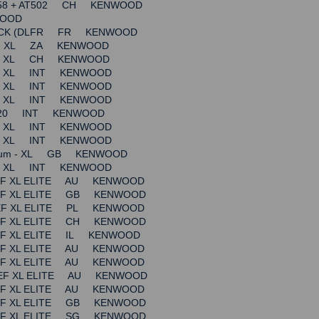
T358 + AT502 CH KENWOOD
WOOD
ACK (DLFR FR KENWOOD
ium - XL ZA KENWOOD
ium - XL CH KENWOOD
um - XL INT KENWOOD
um - XL INT KENWOOD
um - XL INT KENWOOD
T320 INT KENWOOD
um - XL INT KENWOOD
um - XL INT KENWOOD
tanium - XL GB KENWOOD
um - XL INT KENWOOD
HEF XL ELITE AU KENWOOD
HEF XL ELITE GB KENWOOD
HEF XL ELITE PL KENWOOD
HEF XL ELITE CH KENWOOD
HEF XL ELITE IL KENWOOD
HEF XL ELITE AU KENWOOD
HEF XL ELITE AU KENWOOD
HEF XL ELITE AU KENWOOD
HEF XL ELITE AU KENWOOD
HEF XL ELITE GB KENWOOD
HEF XL ELITE SG KENWOOD