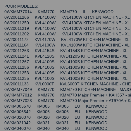
POUR MODELES:
0WKMM77014 KMM770 KMM770 IL KENWOOD
0W20011266 KVL4100W KVL4100W KITCHEN MACHINE -
0W20011250 KVL4100W KVL4100W KITCHEN MACHINE -
0W20011219 KVL4100W KVL4100W KITCHEN MACHINE -
0W20011202 KVL4100W KVL4100W KITCHEN MACHINE -
0W20011172 KVL4170W KVL4170W KITCHEN MACHINE -
0W20011164 KVL4100W KVL4100W KITCHEN MACHINE -
0W20011263 KVL4154S KVL4154S KITCHEN MACHINE -
0W20011241 KVL4120S KVL4120S KITCHEN MACHINE - 
0W20011267 KVL4100S KVL4100S KITCHEN MACHINE -
0W20011256 KVL4100S KVL4100S KITCHEN MACHINE -
0W20011253 KVL4100S KVL4100S KITCHEN MACHINE - 
0W20011235 KVL4100S KVL4100S KITCHEN MACHINE -
0W20011133 KVL6000T KVL6000T KITCHEN MACHINE - 
0WKMM77049 KMM770 KMM770 KITCHEN MACHINE - MA
0WKMM77012 KMM770 KMM770 Major Premier + KAH357 -
0WKMM77023 KMM770 KMM770 Major Premier + AT970A + 
0WKM005570 KM005 KM005 EU KENWOOD
0WKM006542 KM006 KM006 EU KENWOOD
0WKM020070 KM020 KM020 EU KENWOOD
0WKM021042 KM021 KM021 EU KENWOOD
0WKM040070 KM040 KM040 EU KENWOOD