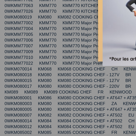
0WKMM77063 KMM770 KMM770 KITCHEN MACHINE - MA
0WKMM77026 KMM770 KMM770 KITCHEN MACHINE - MA
0WKM080019 KM080 KM082 COOKING CHEF + AT502 
0WKMM77002 KMM770 KMM770 Major Premier - silver 
0WKMM77004 KMM770 KMM770 Major Premier + AT337 - 
0WKMM77005 KMM770 KMM770 Major Premier + AT358 + A
0WKMM77006 KMM770 KMM770 Major Premier + AT358 - 
0WKMM77007 KMM770 KMM770 Major Premier + AT358 - 
0WKMM77009 KMM770 KMM770 Major Premier + AT358 + AT
0WKMM77010 KMM770 KMM770 Major Premier EU KE
0WKMM77022 KMM770 KMM770 Major Premier + AT358 + A
0WKM070014 KM068 KM068 COOKING CHEF CH KEN
0WKM080018 KM080 KM080 COOKING CHEF - 127V B
0WKM080015 KM080 KM080 COOKING CHEF - 127V B
0WKM080017 KM080 KM080 COOKING CHEF - 220V B
KM089 KM089 KM089 COOKING CHEF FR KENWOOD
0WKM080001 KM086 KM080 COOKING CHEF + AT647 + A
0WKM080003 KM080 KM080 COOKING CHEF ZA KENW
0WKM080005 KM080 KM080 COOKING CHEF + AT647 + AT
0WKM080007 KM082 KM082 COOKING CHEF + AT502 
0WKM080014 KM084 KM084 COOKING CHEF + AT502 
0WKM080012 KM084 KM084 COOKING CHEF + AT502 
0WKM085002 KM085 KM085 COOKING CHEF FR KEN