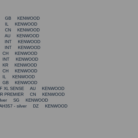
 XL GB KENWOOD
 XL IL KENWOOD
 XL CN KENWOOD
 XL AU KENWOOD
 XL INT KENWOOD
 XL INT KENWOOD
 XL CH KENWOOD
XL INT KENWOOD
 XL KR KENWOOD
 XL CH KENWOOD
XL IL KENWOOD
 XL GB KENWOOD
CHEF XL SENSE AU KENWOOD
JOR PREMIER CN KENWOOD
 silver SG KENWOOD
KAH357 - silver DZ KENWOOD