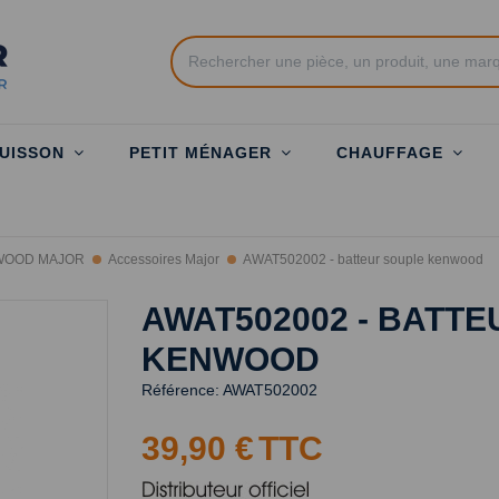
UISSON
PETIT MÉNAGER
CHAUFFAGE
WOOD MAJOR
Accessoires Major
AWAT502002 - batteur souple kenwood
AWAT502002 - BATT
KENWOOD
Référence:
AWAT502002
39,90 €
TTC