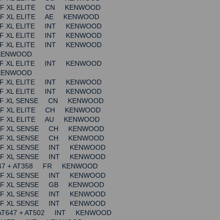
HEF XL ELITE CN KENWOOD
HEF XL ELITE AE KENWOOD
HEF XL ELITE INT KENWOOD
HEF XL ELITE INT KENWOOD
HEF XL ELITE INT KENWOOD
 KENWOOD
HEF XL ELITE INT KENWOOD
 KENWOOD
HEF XL ELITE INT KENWOOD
HEF XL ELITE INT KENWOOD
CHEF XL SENSE CN KENWOOD
HEF XL ELITE CH KENWOOD
HEF XL ELITE AU KENWOOD
CHEF XL SENSE CH KENWOOD
CHEF XL SENSE CH KENWOOD
HEF XL SENSE INT KENWOOD
HEF XL SENSE INT KENWOOD
T647 + AT358 FR KENWOOD
HEF XL SENSE INT KENWOOD
CHEF XL SENSE GB KENWOOD
HEF XL SENSE INT KENWOOD
HEF XL SENSE INT KENWOOD
 AT647 + AT502 INT KENWOOD