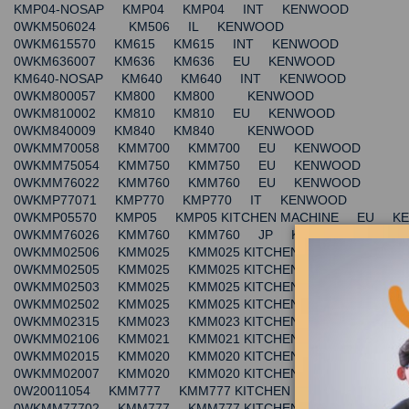
KMP04-NOSAP KMP04 KMP04 INT KENWOOD
0WKM506024 KM506 IL KENWOOD
0WKM615570 KM615 KM615 INT KENWOOD
0WKM636007 KM636 KM636 EU KENWOOD
KM640-NOSAP KM640 KM640 INT KENWOOD
0WKM800057 KM800 KM800 KENWOOD
0WKM810002 KM810 KM810 EU KENWOOD
0WKM840009 KM840 KM840 KENWOOD
0WKMM70058 KMM700 KMM700 EU KENWOOD
0WKMM75054 KMM750 KMM750 EU KENWOOD
0WKMM76022 KMM760 KMM760 EU KENWOOD
0WKMP77071 KMP770 KMP770 IT KENWOOD
0WKMP05570 KMP05 KMP05 KITCHEN MACHINE EU K
0WKMM76026 KMM760 KMM760 JP KENWOOD
0WKMM02506 KMM025 KMM025 KITCHEN MACHINE - WHI
0WKMM02505 KMM025 KMM025 KITCHEN MACHINE - W
0WKMM02503 KMM025 KMM025 KITCHEN MACHINE - WHI
0WKMM02502 KMM025 KMM025 KITCHEN MACHINE - WH
0WKMM02315 KMM023 KMM023 KITCHEN MACHINE US
0WKMM02106 KMM021 KMM021 KITCHEN MACHINE - STAIN
0WKMM02015 KMM020 KMM020 KITCHEN MACHINE US
0WKMM02007 KMM020 KMM020 KITCHEN MACHINE EU
0W20011054 KMM777 KMM777 KITCHEN MACHINE - MAJOR 
0WKMM77702 KMM777 KMM777 KITCHEN MACHINE - MAJO