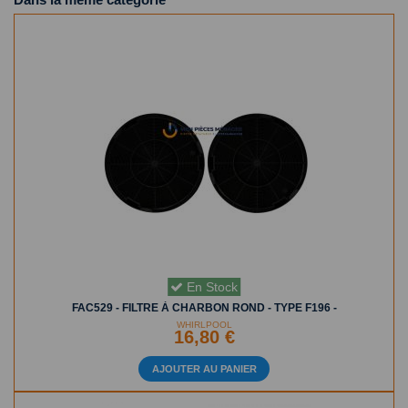
En Stock
FAC529 - FILTRE À CHARBON ROND - TYPE F196 -
WHIRLPOOL
16,80 €
AJOUTER AU PANIER