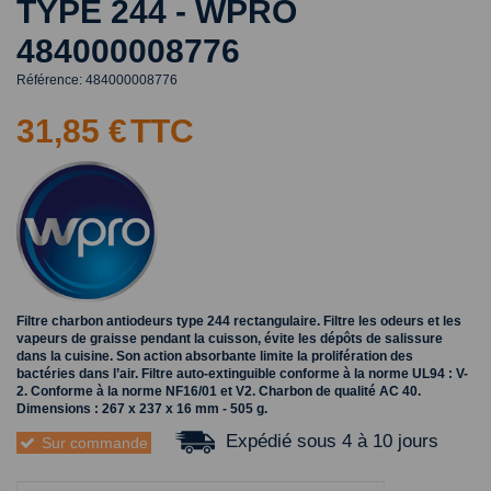
TYPE 244 - WPRO
484000008776
Référence:
484000008776
31,85 €
TTC
Filtre charbon antiodeurs type 244 rectangulaire. Filtre les odeurs et les
vapeurs de graisse pendant la cuisson, évite les dépôts de salissure
dans la cuisine. Son action absorbante limite la prolifération des
bactéries dans l’air. Filtre auto-extinguible conforme à la norme UL94 : V-
2. Conforme à la norme NF16/01 et V2. Charbon de qualité AC 40.
Dimensions : 267 x 237 x 16 mm - 505 g.
Expédié sous 4 à 10 jours
Sur commande