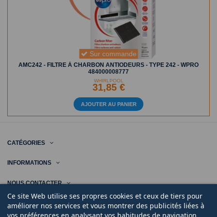
Sur commande
AMC242 - FILTRE À CHARBON ANTIODEURS - TYPE 242 - WPRO
484000008777
WHIRLPOOL
31,85 €
AJOUTER AU PANIER
CATÉGORIES
INFORMATIONS
NOUS CONTACTER
Ce site Web utilise ses propres cookies et ceux de tiers pour
améliorer nos services et vous montrer des publicités liées à
vos préférences en analysant vos habitudes de navigation.