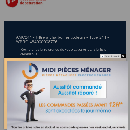
AMC244 - Filtre à charbon antiodeurs - Type 244 -
WPRO 484000008776
Recherchez la référence de votre appareil dans la liste
ci-dessous
Do not show again.
Où trouver la référence de mon appareil ?
3 appareils compatibles.
Les clients qui ont acheté ce produit ont également acheté :