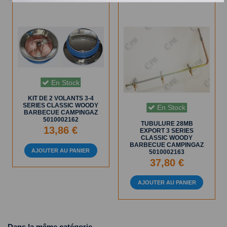
En Stock
KIT DE 2 VOLANTS 3-4
SERIES CLASSIC WOODY
En Stock
BARBECUE CAMPINGAZ
5010002162
TUBULURE 28MB
13,86 €
EXPORT 3 SERIES
CLASSIC WOODY
BARBECUE CAMPINGAZ
AJOUTER AU PANIER
5010002163
37,80 €
AJOUTER AU PANIER
Dans la même catégorie