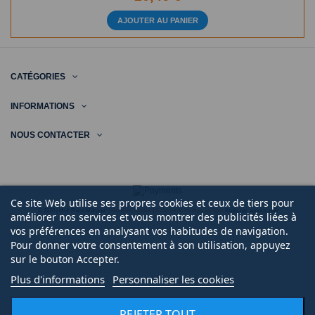
AJOUTER AU PANIER
CATÉGORIES
INFORMATIONS
NOUS CONTACTER
Ce site Web utilise ses propres cookies et ceux de tiers pour
© 2020 | Midi Pièce Ménager |
Mentions légales
|
Création de boutique en ligne
Keole.net, agence web
améliorer nos services et vous montrer des publicités liées à
vos préférences en analysant vos habitudes de navigation.
Pour donner votre consentement à son utilisation, appuyez
sur le bouton Accepter.
Plus d'informations
Personnaliser les cookies
REJETER TOUT