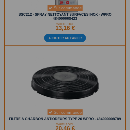
Sur commande
SSC212 - SPRAY NETTOYANT SURFACES INOX - WPRO
484000008423
WHIRLPOOL
13,16 €
AJOUTER AU PANIER
Sur commande
FILTRE À CHARBON ANTIODEURS TYPE 26 WPRO - 484000008789
WHIRLPOOL
20,46 €