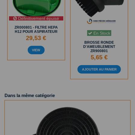
Définitivement épuisé
ZR000801 - FILTRE HEPA
H12 POUR ASPIRATEUR
En Stock
29,53 €
BROSSE RONDE
D'AMEUBLEMENT
VIEW
ZR900801
5,65 €
AJOUTER AU PANIER
Dans la même catégorie