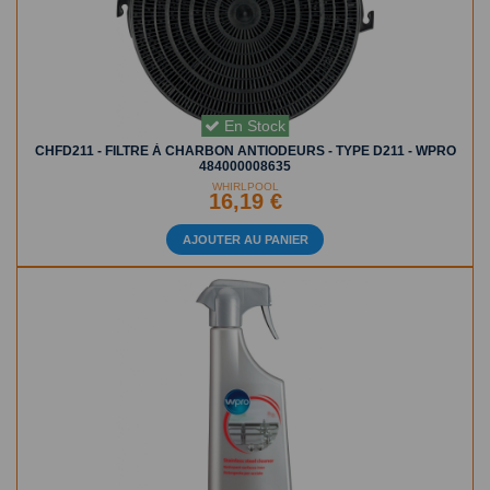
En Stock
CHFD211 - FILTRE À CHARBON ANTIODEURS - TYPE D211 - WPRO
484000008635
WHIRLPOOL
16,19 €
AJOUTER AU PANIER