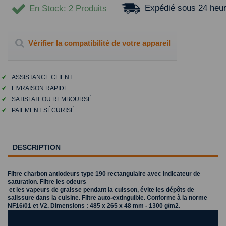
Expédié sous 24 heu
En Stock
: 2 Produits
Vérifier la compatibilité de votre appareil
✔
ASSISTANCE CLIENT
✔
LIVRAISON RAPIDE
✔
SATISFAIT OU REMBOURSÉ
✔
PAIEMENT SÉCURISÉ
DESCRIPTION
Filtre charbon antiodeurs type 190 rectangulaire avec indicateur de
saturation. Filtre les odeurs
et les vapeurs de graisse pendant la cuisson, évite les dépôts de
salissure dans la cuisine. Filtre auto-extinguible. Conforme à la norme
NF16/01 et V2. Dimensions : 485 x 265 x 48 mm - 1300 g/m2.