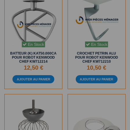
En Stock
En Stock
BATTEUR (K) KAT50.000CA
CROCHET PETRIN ALU
POUR ROBOT KENWOOD
POUR ROBOT KENWOOD
CHEF KW712214
CHEF KW712210
12,50 €
10,50 €
AJOUTER AU PANIER
AJOUTER AU PANIER