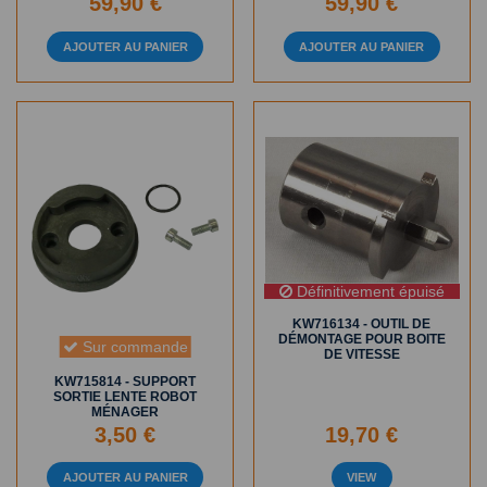
59,90 €
59,90 €
AJOUTER AU PANIER
AJOUTER AU PANIER
Définitivement épuisé
KW716134 - OUTIL DE
DÉMONTAGE POUR BOITE
Sur commande
DE VITESSE
KW715814 - SUPPORT
SORTIE LENTE ROBOT
MÉNAGER
3,50 €
19,70 €
AJOUTER AU PANIER
VIEW