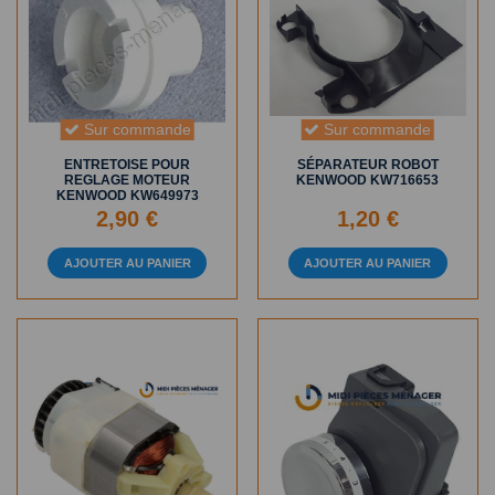
Sur commande
Sur commande
ENTRETOISE POUR
SÉPARATEUR ROBOT
REGLAGE MOTEUR
KENWOOD KW716653
KENWOOD KW649973
2,90 €
1,20 €
AJOUTER AU PANIER
AJOUTER AU PANIER