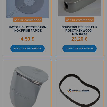
Sur commande
Sur commande
KW696213 - PTROTECTION
COUVERCLE SUPERIEUR
INOX PRISE RAPIDE
ROBOT KENWOOD -
KW716662
4,50 €
23,20 €
AJOUTER AU PANIER
AJOUTER AU PANIER