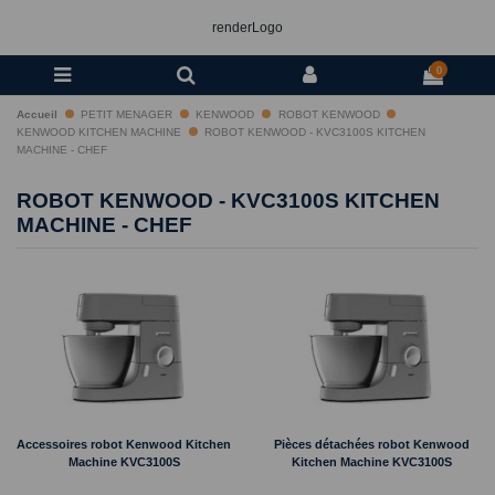
renderLogo
0
Accueil
PETIT MENAGER
KENWOOD
ROBOT KENWOOD
KENWOOD KITCHEN MACHINE
ROBOT KENWOOD - KVC3100S KITCHEN
MACHINE - CHEF
ROBOT KENWOOD - KVC3100S KITCHEN
MACHINE - CHEF
Accessoires robot Kenwood Kitchen
Pièces détachées robot Kenwood
Machine KVC3100S
Kitchen Machine KVC3100S