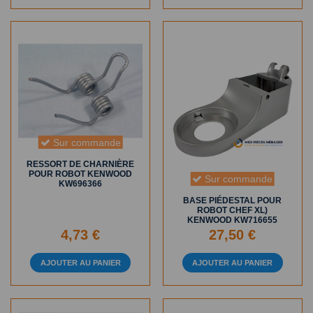
Sur commande
RESSORT DE CHARNIÈRE
POUR ROBOT KENWOOD
Sur commande
KW696366
BASE PIÉDESTAL POUR
ROBOT CHEF XL)
KENWOOD KW716655
4,73 €
27,50 €
AJOUTER AU PANIER
AJOUTER AU PANIER