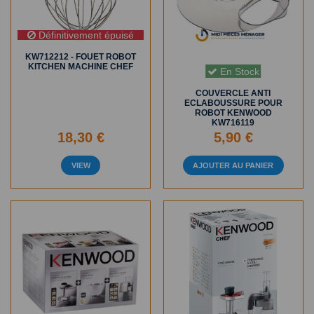
Définitivement épuisé
KW712212 - FOUET ROBOT
KITCHEN MACHINE CHEF
En Stock
COUVERCLE ANTI
ECLABOUSSURE POUR
ROBOT KENWOOD
KW716119
18,30 €
5,90 €
VIEW
AJOUTER AU PANIER