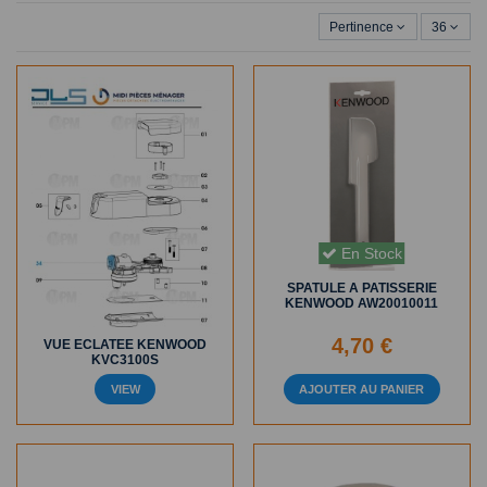
Pertinence
36
En Stock
SPATULE A PATISSERIE
KENWOOD AW20010011
4,70 €
VUE ECLATEE KENWOOD
KVC3100S
VIEW
AJOUTER AU PANIER