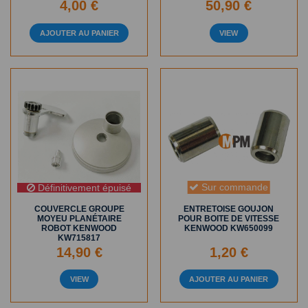
4,00 €
50,90 €
AJOUTER AU PANIER
VIEW
Sur commande
Définitivement épuisé
COUVERCLE GROUPE
ENTRETOISE GOUJON
MOYEU PLANÉTAIRE
POUR BOITE DE VITESSE
ROBOT KENWOOD
KENWOOD KW650099
KW715817
14,90 €
1,20 €
VIEW
AJOUTER AU PANIER