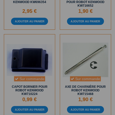
KENWOOD KW696354
POUR ROBOT KENWOOD
KW716652
2,95 €
1,90 €
AJOUTER AU PANIER
AJOUTER AU PANIER
Sur commande
Sur commande
CAPOT BORNIER POUR
AXE DE CHARNIÈRE POUR
ROBOT KENWOOD
ROBOT KENWOOD
KW710224
KW715468
0,99 €
1,90 €
AJOUTER AU PANIER
AJOUTER AU PANIER