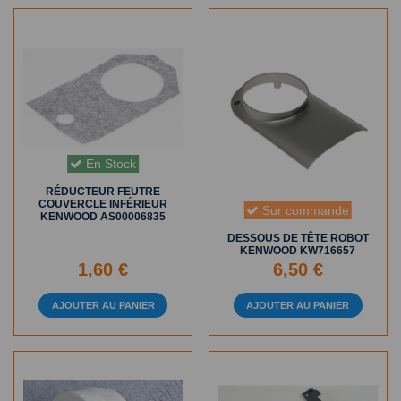
En Stock
RÉDUCTEUR FEUTRE
COUVERCLE INFÉRIEUR
Sur commande
KENWOOD AS00006835
DESSOUS DE TÊTE ROBOT
KENWOOD KW716657
1,60 €
6,50 €
AJOUTER AU PANIER
AJOUTER AU PANIER