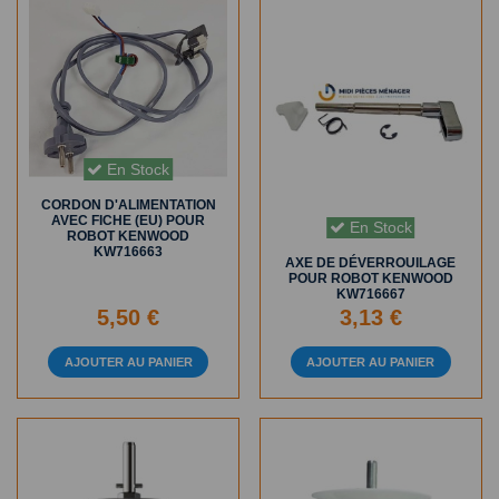
En Stock
CORDON D'ALIMENTATION
AVEC FICHE (EU) POUR
En Stock
ROBOT KENWOOD
KW716663
AXE DE DÉVERROUILAGE
POUR ROBOT KENWOOD
KW716667
5,50 €
3,13 €
AJOUTER AU PANIER
AJOUTER AU PANIER