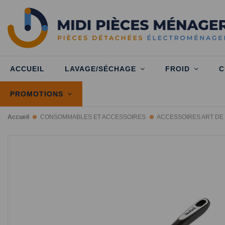
ACCUEIL
LAVAGE/SÉCHAGE
FROID
C
PROMOTIONS
Accueil
CONSOMMABLES ET ACCESSOIRES
ACCESSOIRES ART DE 