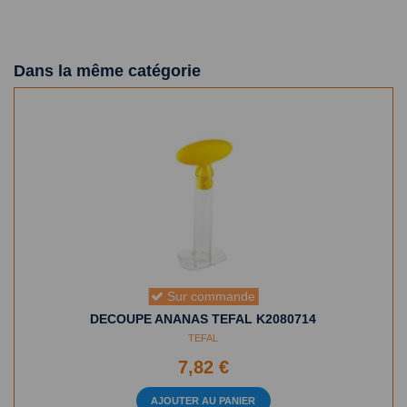
Dans la même catégorie
Sur commande
DECOUPE ANANAS TEFAL K2080714
TEFAL
7,82 €
AJOUTER AU PANIER