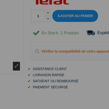
AJOUTER AU PANIER
Expédi
En Stock
: 2 Produits
Vérifier la compatibilité de votre apparei
✔
ASSISTANCE CLIENT
✔
LIVRAISON RAPIDE
✔
SATISFAIT OU REMBOURSÉ
✔
PAIEMENT SÉCURISÉ