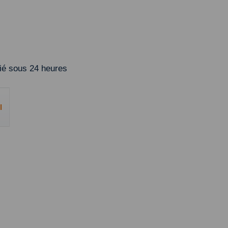
é sous 24 heures
l