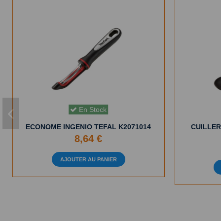
En Stock
ECONOME INGENIO TEFAL K2071014
CUILLER
8,64 €
AJOUTER AU PANIER