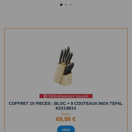
Définitivement épuisé
COFFRET 10 PIECES : BLOC + 9 COUTEAUX INOX TEFAL
K221SB14
TEFAL
69,99 €
VIEW