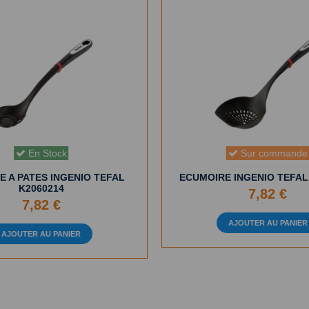
Sur commande
En Stock
E A PATES INGENIO TEFAL
ECUMOIRE INGENIO TEFAL
K2060214
7,82 €
7,82 €
AJOUTER AU PANIER
AJOUTER AU PANIER