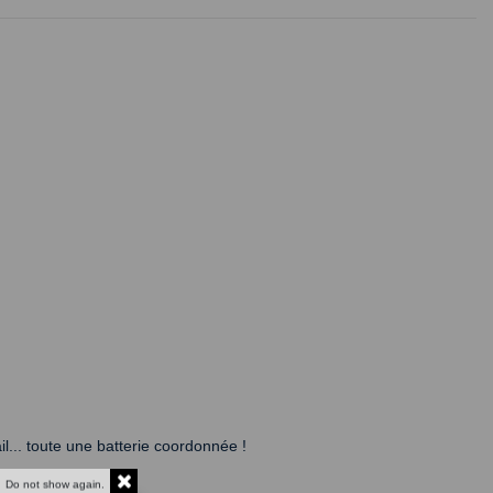
l... toute une batterie coordonnée !
Do not show again.