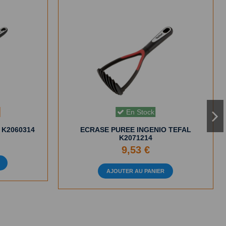
En Stock
 K2060314
ECRASE PUREE INGENIO TEFAL
K2071214
9,53 €
AJOUTER AU PANIER