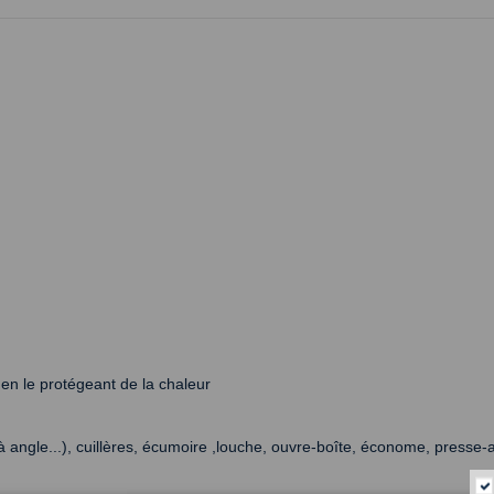
t en le protégeant de la chaleur
 angle...), cuillères, écumoire ,louche, ouvre-boîte, économe, presse-ai