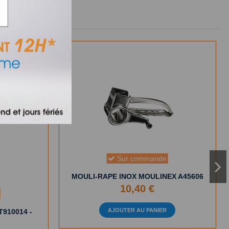
Sur commande
MOULI-RAPE INOX MOULINEX A45606
10,40 €
AJOUTER AU PANIER
T910014 -