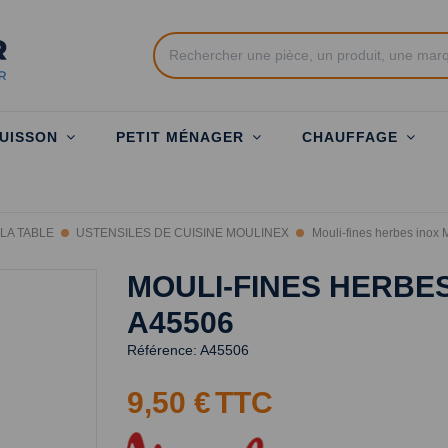
UISSON
PETIT MÉNAGER
CHAUFFAGE
LA TABLE
USTENSILES DE CUISINE MOULINEX
Mouli-fines herbes ino
MOULI-FINES HERBE
A45506
Référence:
A45506
9,50 €
TTC