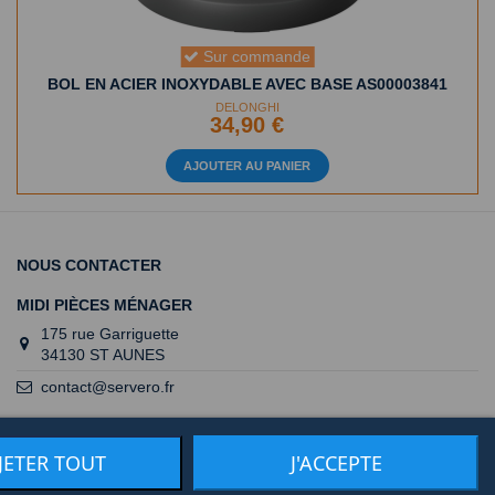
Sur commande
BOL EN ACIER INOXYDABLE AVEC BASE AS00003841
DELONGHI
34,90 €
AJOUTER AU PANIER
NOUS CONTACTER
MIDI PIÈCES MÉNAGER
175 rue Garriguette
34130 ST AUNES
contact@servero.fr
JETER TOUT
J'ACCEPTE