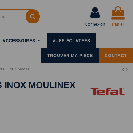
Connexion
Panier
ACCESSOIRES
VUES ÉCLATÉES
TROUVER MA PIÈCE
CONTACT
x MOULINEX A45506
S INOX MOULINEX