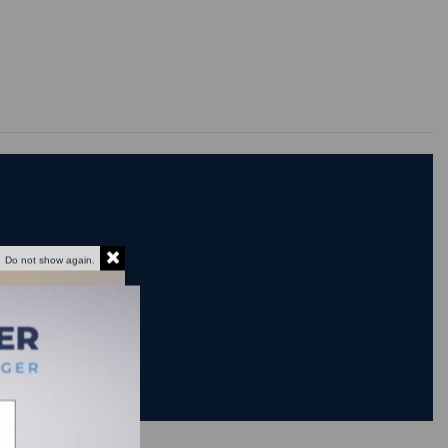
Do not show again.