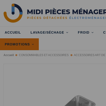
ACCUEIL
LAVAGE/SÉCHAGE
FROID
C
PROMOTIONS
Accueil
CONSOMMABLES ET ACCESSOIRES
ACCESSOIRES ART DE 