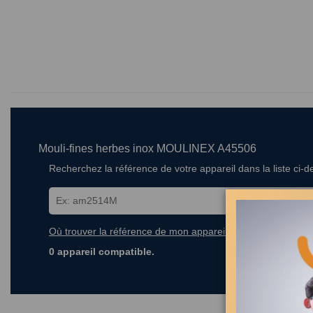
Mouli-fines herbes inox MOULINEX A45506
Recherchez la référence de votre appareil dans la liste ci-
Où trouver la référence de mon appareil ?
0 appareil compatible.