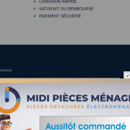
✔
LIVRAISON RAPIDE
✔
SATISFAIT OU REMBOURSÉ
✔
PAIEMENT SÉCURISÉ
dessous