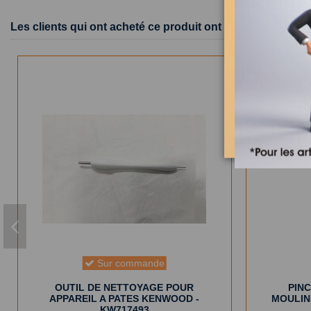
Les clients qui ont acheté ce produit ont également achet
Sur commande
OUTIL DE NETTOYAGE POUR
PIN
APPAREIL A PATES KENWOOD -
MOULIN
KW717493