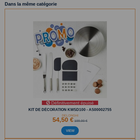
Dans la même catégorie
Définitivement épuisé
KIT DE DÉCORATION KWSD100 - AS00002755
DELONGHI
54,50 €
109,00 €
VIEW