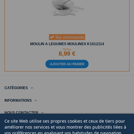
Sur commande
MOULIN A LEGUMES MOULINEX K1012114
TEFAL
8,99 €
AJOUTER AU PANIER
CATÉGORIES
INFORMATIONS
NOUS CONTACTER
Ce site Web utilise ses propres cookies et ceux de tiers pour
améliorer nos services et vous montrer des publicités liées à
vos préférences en analysant vos habitudes de navigation.