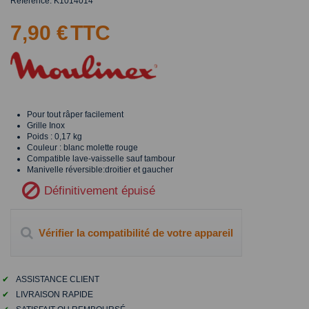
Référence:
K1014014
7,90 €
TTC
Pour tout râper facilement
Grille Inox
Poids : 0,17 kg
Couleur : blanc molette rouge
Compatible lave-vaisselle sauf tambour
Manivelle réversible:droitier et gaucher
Définitivement épuisé
Vérifier la compatibilité de votre appareil
✔
ASSISTANCE CLIENT
✔
LIVRAISON RAPIDE