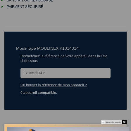
✔
SATISFAIT OU REMBOURSÉ
✔
PAIEMENT SÉCURISÉ
Mouli-rape MOULINEX K1014014
Recherchez la référence de votre appareil dans la liste
ci-dessous
Où trouver la référence de mon appareil ?
0 appareil compatible.
Do not show again.
Les clients qui ont acheté ce produit ont également acheté :