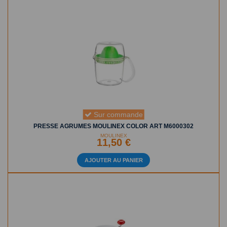
Sur commande
PRESSE AGRUMES MOULINEX COLOR ART M6000302
MOULINEX
11,50 €
AJOUTER AU PANIER