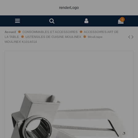
renderLogo
0
Accueil
CONSOMMABLES ET ACCESSOIRES
ACCESSOIRES ART DE
LA TABLE
USTENSILES DE CUISINE MOULINEX
Mouli-rape
MOULINEX K1014014