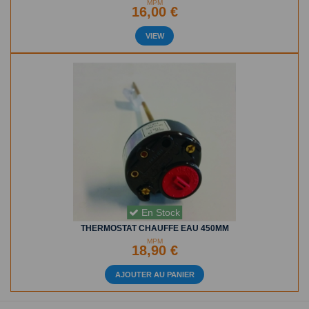
MPM
16,00 €
VIEW
En Stock
THERMOSTAT CHAUFFE EAU 450MM
MPM
18,90 €
AJOUTER AU PANIER