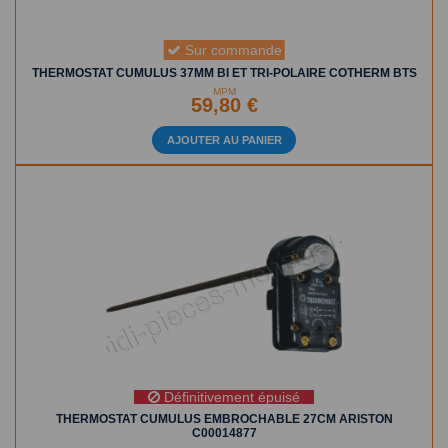
Sur commande
THERMOSTAT CUMULUS 37MM BI ET TRI-POLAIRE COTHERM BTS
MPM
59,80 €
AJOUTER AU PANIER
Définitivement épuisé
THERMOSTAT CUMULUS EMBROCHABLE 27CM ARISTON
C00014877