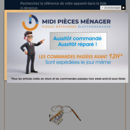
Recherchez la référence de votre appareil dans la liste
ci-dessous
Do not show again.
Où trouver la référence de mon appareil ?
0 appareil compatible.
Dans la même catégorie