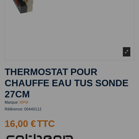
THERMOSTAT POUR
CHAUFFE EAU TUS SONDE
27CM
Marque:
MPM
Référence:
00440112
16,00 €
TTC