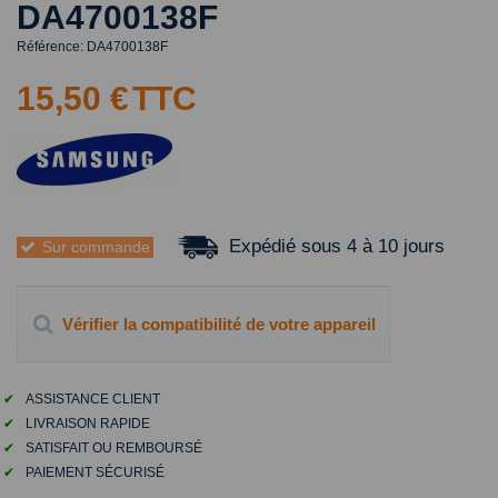
DA4700138F
Référence:
DA4700138F
15,50 €
TTC
Expédié sous 4 à 10 jours
Sur commande
Vérifier la compatibilité de votre appareil
✔
ASSISTANCE CLIENT
✔
LIVRAISON RAPIDE
✔
SATISFAIT OU REMBOURSÉ
✔
PAIEMENT SÉCURISÉ