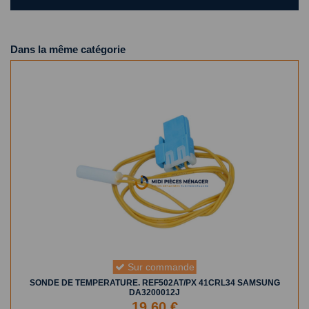
Dans la même catégorie
Sur commande
SONDE DE TEMPERATURE. REF502AT/PX 41CRL34 SAMSUNG
DA3200012J
19,60 €