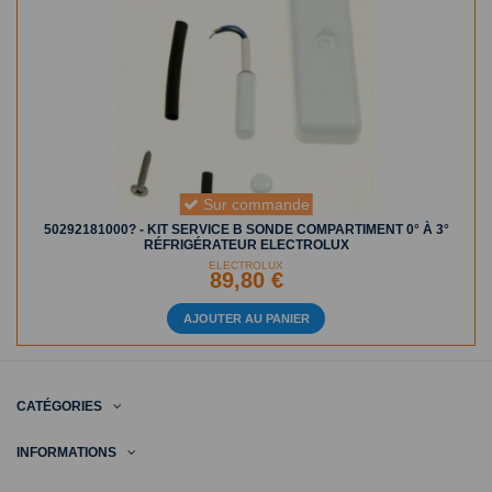
Sur commande
50292181000? - KIT SERVICE B SONDE COMPARTIMENT 0° À 3°
RÉFRIGÉRATEUR ELECTROLUX
ELECTROLUX
89,80 €
AJOUTER AU PANIER
CATÉGORIES
INFORMATIONS