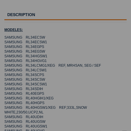
DESCRIPTION
MODELES:
SAMSUNG RL34ECSW
SAMSUNG RL34ECSW1
SAMSUNG RL34EGPS
SAMSUNG RL34EGSW
SAMSUNG RL34HGSW1
SAMSUNG RL34HGVG1
SAMSUNG RL34LCMG1/XEG REF, MRHSAN, SEG / SEF
SAMSUNG RL34LCSW1
SAMSUNG RL34SCPS
SAMSUNG RL34SCSW
SAMSUNG RL34SCSW1
SAMSUNG RL34SDIH
SAMSUNG RL40EGPS
SAMSUNG RL40HGIH1/XEG
SAMSUNG RL40HGPS
SAMSUNG RL40HGSW1/XEG REF;333L,SNOW
WHITE,230/50,UCP2,NL
SAMSUNG RL40UDIH
SAMSUNG RL40UGSW
SAMSUNG RL40UGSW1
SAMSUNG RL40UGVG