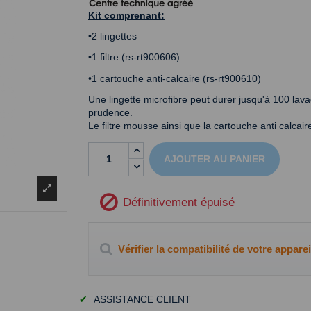
Kit comprenant:
•2 lingettes
•1 filtre (rs-rt900606)
•1 cartouche anti-calcaire (rs-rt900610)
Une lingette microfibre peut durer jusqu'à 100 lav
prudence.
Le filtre mousse ainsi que la cartouche anti calcai
AJOUTER AU PANIER
Définitivement épuisé
Vérifier la compatibilité de votre apparei
✔
ASSISTANCE CLIENT