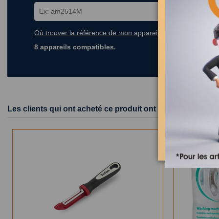
Où trouver la référence de mon appareil ?
8 appareils compatibles.
Les clients qui ont acheté ce produit ont également achet