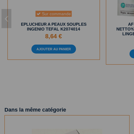
Sur commande
EPLUCHEUR A PEAUX SOUPLES
AF
INGENIO TEFAL K2074014
NETTOY
LING
8,64 €
AJOUTER AU PANIER
Dans la même catégorie