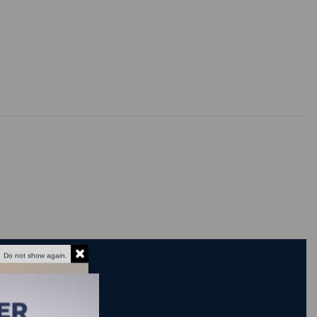
Do not show again.