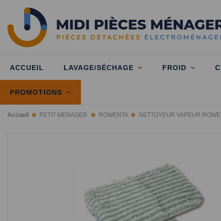
ACCUEIL
LAVAGE/SÉCHAGE
FROID
C
PROMOTIONS
Accueil
PETIT MENAGER
ROWENTA
NETTOYEUR VAPEUR ROWE