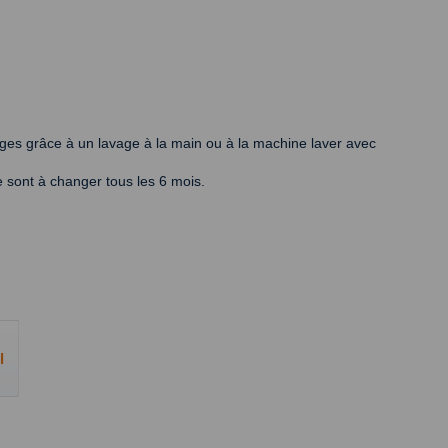
ages grâce à un lavage à la main ou à la machine laver avec
re sont à changer tous les 6 mois.
l