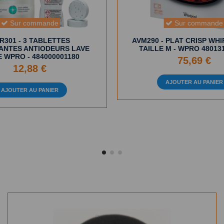
Sur commande
Sur commande
R301 - 3 TABLETTES
AVM290 - PLAT CRISP WH
ANTES ANTIODEURS LAVE
TAILLE M - WPRO 48013
E WPRO - 484000001180
75,69 €
12,88 €
AJOUTER AU PANIER
AJOUTER AU PANIER