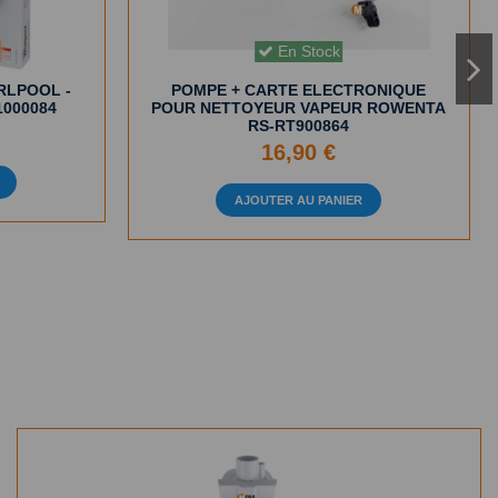
En Stock
IRLPOOL -
POMPE + CARTE ELECTRONIQUE
1000084
POUR NETTOYEUR VAPEUR ROWENTA
RS-RT900864
16,90 €
AJOUTER AU PANIER