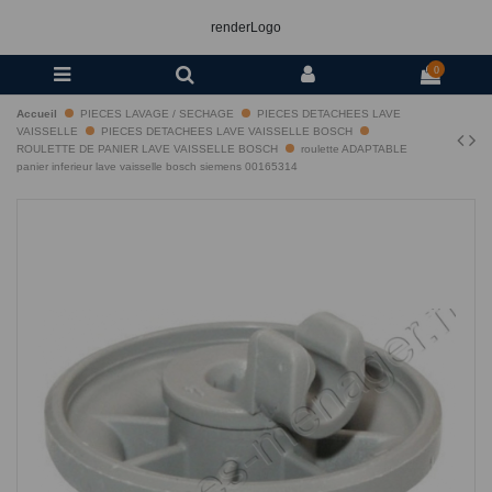
renderLogo
0
Accueil
PIECES LAVAGE / SECHAGE
PIECES DETACHEES LAVE
VAISSELLE
PIECES DETACHEES LAVE VAISSELLE BOSCH
ROULETTE DE PANIER LAVE VAISSELLE BOSCH
roulette ADAPTABLE
panier inferieur lave vaisselle bosch siemens 00165314