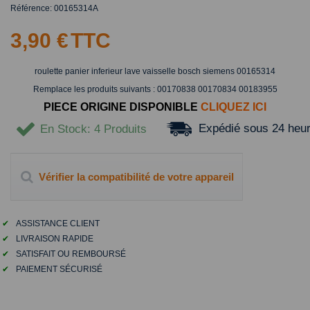
Référence:
00165314A
3,90 €
TTC
roulette panier inferieur lave vaisselle bosch siemens 00165314
Remplace les produits suivants :
00170838
00170834
00183955
PIECE ORIGINE DISPONIBLE
CLIQUEZ ICI
Expédié sous 24 heu
En Stock
: 4 Produits
Vérifier la compatibilité de votre appareil
✔
ASSISTANCE CLIENT
✔
LIVRAISON RAPIDE
✔
SATISFAIT OU REMBOURSÉ
✔
PAIEMENT SÉCURISÉ