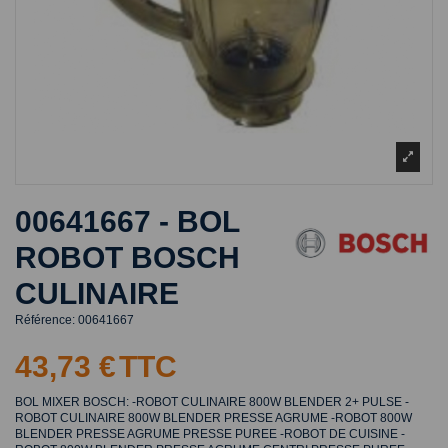
00641667 - BOL
ROBOT BOSCH
CULINAIRE
Référence:
00641667
43,73 €
TTC
BOL MIXER BOSCH: -ROBOT CULINAIRE 800W BLENDER 2+ PULSE -
ROBOT CULINAIRE 800W BLENDER PRESSE AGRUME -ROBOT 800W
BLENDER PRESSE AGRUME PRESSE PUREE -ROBOT DE CUISINE -