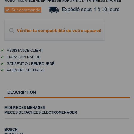
ROBOT 800W BLENDER PRESSE AGRUME CENTRI PRESSE PUREE
Expédié sous 4 à 10 jours
Sur commande
Vérifier la compatibilité de votre appareil
✔
ASSISTANCE CLIENT
✔
LIVRAISON RAPIDE
✔
SATISFAIT OU REMBOURSÉ
✔
PAIEMENT SÉCURISÉ
DESCRIPTION
MIDI PIECES MENAGER
PIECES DETACHEES ELECTROMENAGER
BOSCH