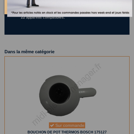
Où trouver la référence de mon appareil ?
22 appareils compatibles.
Dans la même catégorie
Sur commande
BOUCHON DE POT THERMOS BOSCH 175127