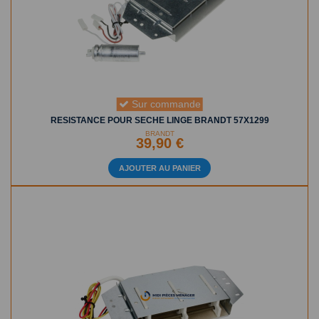
Sur commande
RESISTANCE POUR SECHE LINGE BRANDT 57X1299
BRANDT
39,90 €
AJOUTER AU PANIER