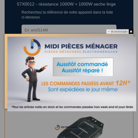
57X0012 - résistance 1000W + 1000W seche linge
Recherchez la référence de votre appareil dans la liste
ci-dessous
Do not show again.
Où trouver la référence de mon appareil ?
0 appareil compatible.
Dans la même catégorie