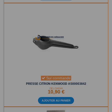
Sur commande
PRESSE CITRON KENWOOD AS00003842
DELONGHI
10,90 €
AJOUTER AU PANIER