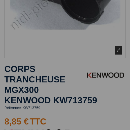
CORPS
TRANCHEUSE
MGX300
KENWOOD KW713759
Référence:
KW713759
8,85 €
TTC