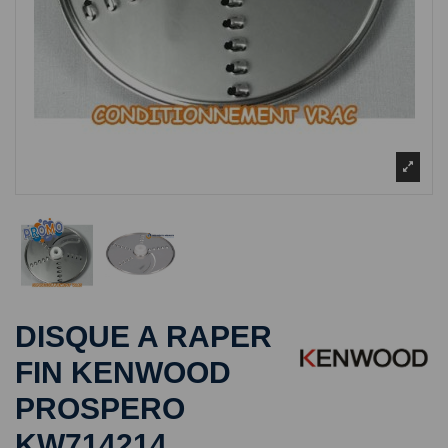
DISQUE A RAPER
FIN KENWOOD
PROSPERO
KW714214