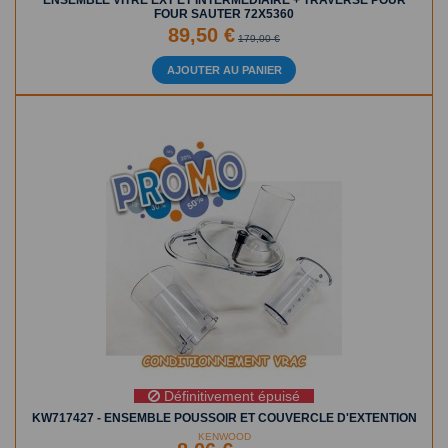
ENSEMBLE VITRE EXT ET INTERMEDIAIRE + TRAVERSE POUR
FOUR SAUTER 72X5360
89,50 €
179,00 €
AJOUTER AU PANIER
Définitivement épuisé
KW717427 - ENSEMBLE POUSSOIR ET COUVERCLE D'EXTENTION
KENWOOD