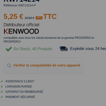
Référence:
KW714214-P
5,25 €
TTC
10,50 €
-50%
compatible avec tous les robots kenwood de la gamme PROSPERO et
PROSPERO+
Expédié sous 24 he
En Stock
: 40 Produits
Vérifier la compatibilité de votre appareil
✔
ASSISTANCE CLIENT
✔
LIVRAISON RAPIDE
✔
SATISFAIT OU REMBOURSÉ
✔
PAIEMENT SÉCURISÉ