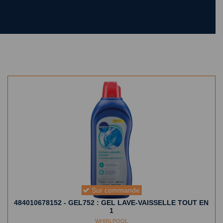
Sur commande
484010678152 - GEL752 : GEL LAVE-VAISSELLE TOUT EN
1
WHIRLPOOL