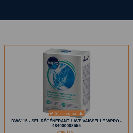
Sur commande
DWS115 - SEL RÉGÉNÉRANT LAVE VAISSELLE WPRO -
484000008555
WHIRLPOOL