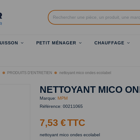
UISSON
PETIT MÉNAGER
CHAUFFAGE
N
PRODUITS D'ENTRETIEN
nettoyant mico ondes ecolabel
NETTOYANT MICO O
Marque:
MPM
Référence:
00211065
7,53 €
TTC
nettoyant mico ondes ecolabel