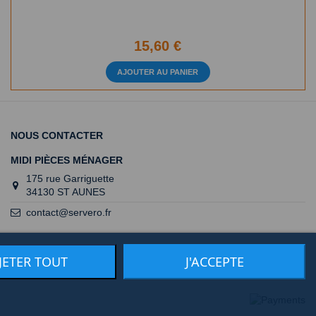
15,60 €
AJOUTER AU PANIER
NOUS CONTACTER
MIDI PIÈCES MÉNAGER
175 rue Garriguette
34130 ST AUNES
contact@servero.fr
JETER TOUT
J'ACCEPTE