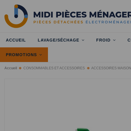
ACCUEIL
LAVAGE/SÉCHAGE
FROID
C
PROMOTIONS
Accueil
CONSOMMABLES ET ACCESSOIRES
ACCESSOIRES MAISO