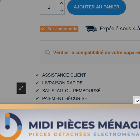
AJOUTER AU PANIER
Expédié sous 4 à
Sur commande
Vérifier la compatibilité de votre apparei
✔
ASSISTANCE CLIENT
✔
LIVRAISON RAPIDE
✔
SATISFAIT OU REMBOURSÉ
✔
PAIEMENT SÉCURISÉ