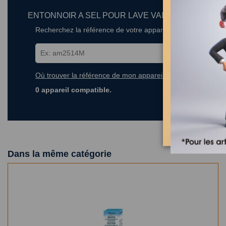
ENTONNOIR A SEL POUR LAVE VAISSELLE
Recherchez la référence de votre appareil dans la liste ci-
Où trouver la référence de mon appareil ?
0 appareil compatible.
Dans la même catégorie