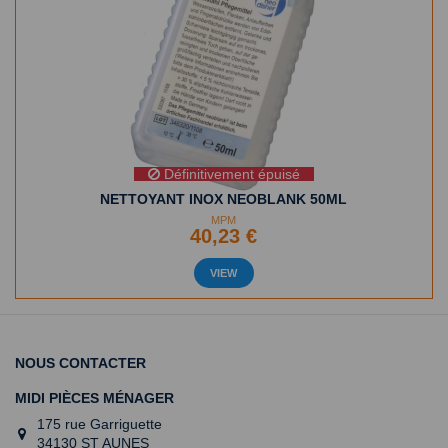
Définitivement épuisé
NETTOYANT INOX NEOBLANK 50ML
MPM
40,23 €
VIEW
NOUS CONTACTER
MIDI PIÈCES MÉNAGER
175 rue Garriguette
34130 ST AUNES