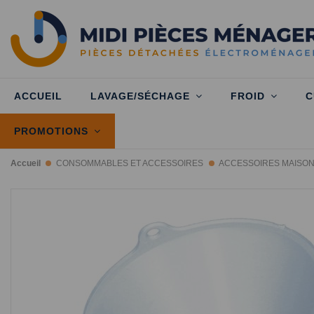
ACCUEIL
LAVAGE/SÉCHAGE
FROID
C
PROMOTIONS
Accueil
CONSOMMABLES ET ACCESSOIRES
ACCESSOIRES MAISO