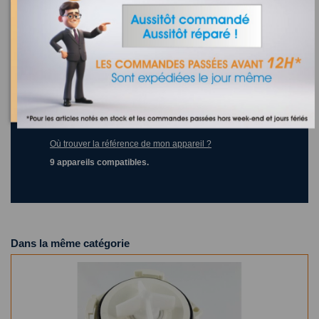
Joint torique pour lave-linge arthur martin electrolux
50221747004
Recherchez la référence de votre appareil dans la liste
ci-dessous
Où trouver la référence de mon appareil ?
9 appareils compatibles.
Dans la même catégorie