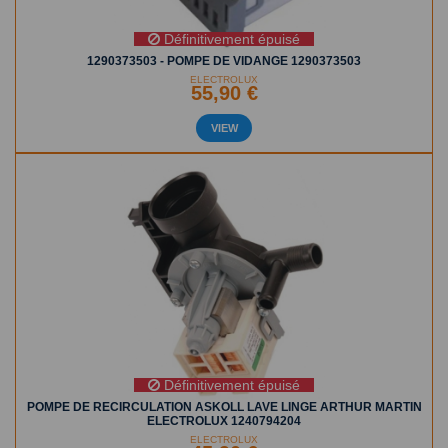
Définitivement épuisé
1290373503 - POMPE DE VIDANGE 1290373503
ELECTROLUX
55,90 €
VIEW
Définitivement épuisé
POMPE DE RECIRCULATION ASKOLL LAVE LINGE ARTHUR MARTIN
ELECTROLUX 1240794204
ELECTROLUX