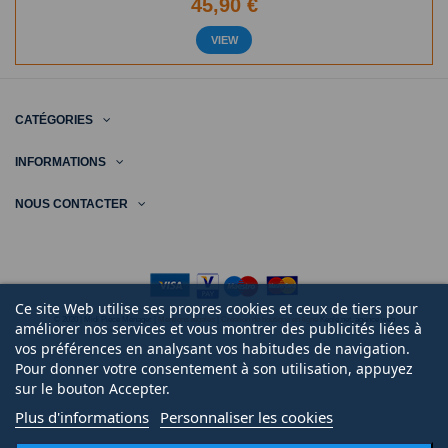
45,90 €
VIEW
CATÉGORIES
INFORMATIONS
NOUS CONTACTER
Ce site Web utilise ses propres cookies et ceux de tiers pour
© 2020 | Midi Pièce Ménager |
Mentions légales
|
Création de boutique en ligne
Keole.net, agence web
améliorer nos services et vous montrer des publicités liées à
vos préférences en analysant vos habitudes de navigation.
Pour donner votre consentement à son utilisation, appuyez
sur le bouton Accepter.
Plus d'informations
Personnaliser les cookies