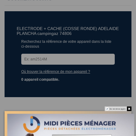
ELECTRODE + CACHE (COSSE RONDE) ADELAIDE
PLANCHA campingaz 74806
Recherchez la référence de votre appareil dans la liste
ci-dessous
Où trouver la référence de mon appareil ?
0 appareil compatible.
Do not show again.
Les clients qui ont acheté ce produit ont également acheté :