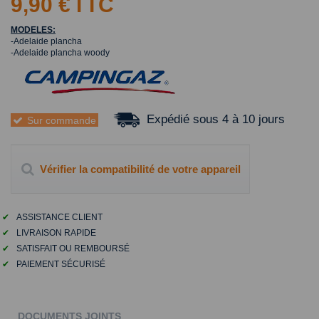
9,90 €
TTC
MODELES:
-Adelaide plancha
-Adelaide plancha woody
Expédié sous 4 à 10 jours
Sur commande
Vérifier la compatibilité de votre appareil
✔
ASSISTANCE CLIENT
✔
LIVRAISON RAPIDE
✔
SATISFAIT OU REMBOURSÉ
✔
PAIEMENT SÉCURISÉ
DOCUMENTS JOINTS