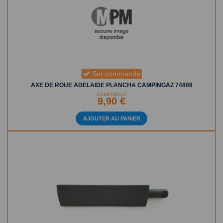
Sur commande
AXE DE ROUE ADELAIDE PLANCHA CAMPINGAZ 74808
CAMPINGAZ
9,90 €
AJOUTER AU PANIER