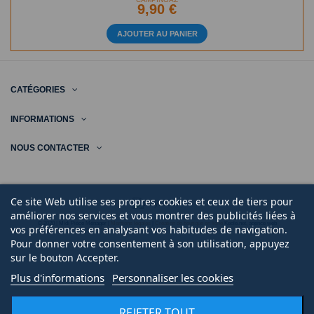
9,90 €
AJOUTER AU PANIER
CATÉGORIES
INFORMATIONS
NOUS CONTACTER
Ce site Web utilise ses propres cookies et ceux de tiers pour
améliorer nos services et vous montrer des publicités liées à
© 2020 | Midi Pièce Ménager |
Mentions légales
|
Création de boutique en ligne
Keole.net, agence web
vos préférences en analysant vos habitudes de navigation.
Pour donner votre consentement à son utilisation, appuyez
sur le bouton Accepter.
Plus d'informations
Personnaliser les cookies
REJETER TOUT