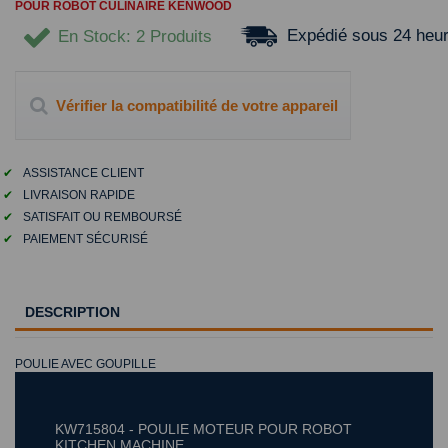
POUR ROBOT CULINAIRE KENWOOD
Expédié sous 24 heu
En Stock
: 2 Produits
Vérifier la compatibilité de votre appareil
✔
ASSISTANCE CLIENT
✔
LIVRAISON RAPIDE
✔
SATISFAIT OU REMBOURSÉ
✔
PAIEMENT SÉCURISÉ
DESCRIPTION
POULIE AVEC GOUPILLE
KW715804 - POULIE MOTEUR POUR ROBOT
KITCHEN MACHINE