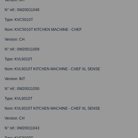
N° réf.: 0W20011048
Type: KVC5010T
Nom: KVC5010T KITCHEN MACHINE - CHEF
Version: CH
N° réf.: 0W20011009
Type: KVL6010T
Nom: KVL6010T KITCHEN MACHINE - CHEF XL SENSE
Version: INT
N° réf.: 0W20011050
Type: KVL6010T
Nom: KVL6010T KITCHEN MACHINE - CHEF XL SENSE
Version: CH
N° réf.: 0W20011043
Type: KVC5020T