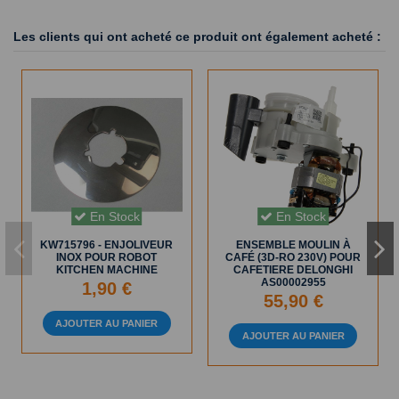
Les clients qui ont acheté ce produit ont également acheté :
En Stock
En Stock
KW715796 - ENJOLIVEUR
ENSEMBLE MOULIN À
INOX POUR ROBOT
CAFÉ (3D-RO 230V) POUR
KITCHEN MACHINE
CAFETIERE DELONGHI
AS00002955
1,90 €
55,90 €
AJOUTER AU PANIER
AJOUTER AU PANIER