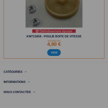
Définitivement épuisé
KW715858 - POULIE BOITE DE VITESSE
KENWOOD
4,90 €
VIEW
CATÉGORIES
INFORMATIONS
NOUS CONTACTER