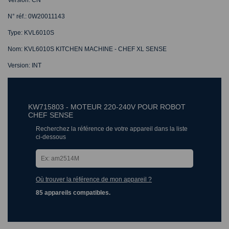
N° réf.: 0W20011143
Type: KVL6010S
Nom: KVL6010S KITCHEN MACHINE - CHEF XL SENSE
Version: INT
KW715803 - MOTEUR 220-240V POUR ROBOT
CHEF SENSE
Recherchez la référence de votre appareil dans la liste
ci-dessous
Où trouver la référence de mon appareil ?
85 appareils compatibles.