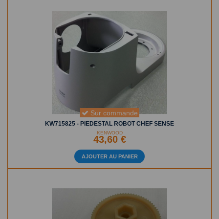
Sur commande
KW715825 - PIEDESTAL ROBOT CHEF SENSE
KENWOOD
43,60 €
AJOUTER AU PANIER