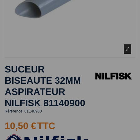
SUCEUR
BISEAUTE 32MM
ASPIRATEUR
NILFISK 81140900
Référence:
81140900
10,50 €
TTC