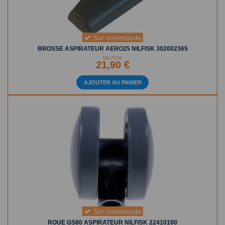
Sur commande
BROSSE ASPIRATEUR AERO25 NILFISK 302002365
NILFISK
21,90 €
AJOUTER AU PANIER
Sur commande
ROUE GS80 ASPIRATEUR NILFISK 22410100