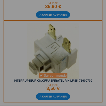
NILFISK
35,90 €
AJOUTER AU PANIER
Sur commande
INTERRUPTEUR ON/OFF ASPIRATEUR NILFISK 78600700
NILFISK
3,50 €
AJOUTER AU PANIER