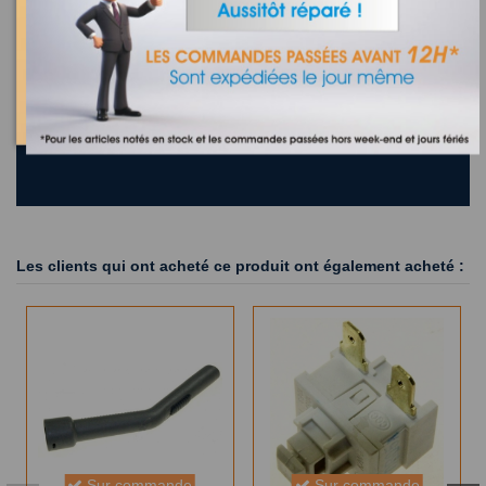
Recherchez la référence de votre appareil dans la liste
ci-dessous
Où trouver la référence de mon appareil ?
25 appareils compatibles.
Les clients qui ont acheté ce produit ont également acheté :
Sur commande
Sur commande