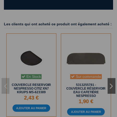
Les clients qui ont acheté ce produit ont également acheté :
En Stock
Sur commande
COUVERCLE RESERVOIR
5313255781 -
NESPRESSO CITIZ XN7
COUVERCLE RÉSERVOIR
KRUPS MS-623389
EAU CAFETIÈRE
NESPRESSO
2,43 €
1,90 €
AJOUTER AU PANIER
AJOUTER AU PANIER