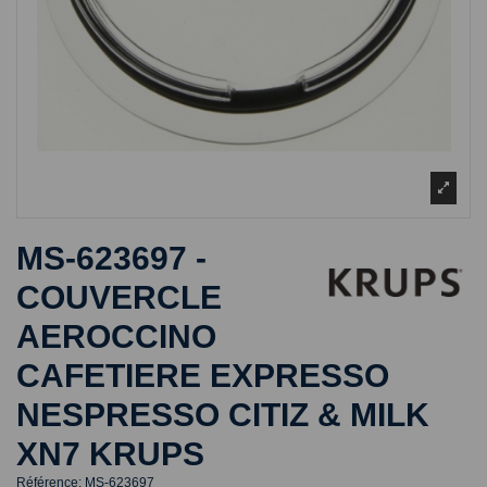
MS-623697 -
COUVERCLE
AEROCCINO
CAFETIERE EXPRESSO
NESPRESSO CITIZ & MILK
XN7 KRUPS
Référence:
MS-623697