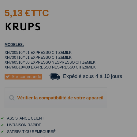
5,13 €
TTC
MODELES:
XN730510/4J1 EXPRESSO CITIZ&MILK
XN730T10/4J1 EXPRESSO CITIZ&MILK
XN760510/4J0 EXPRESSO NESPRESSO CITIZ&MILK
XN760B10/4J0 EXPRESSO NESPRESSO CITIZ&MILK
Expédié sous 4 à 10 jours
Sur commande
Vérifier la compatibilité de votre appareil
✔
ASSISTANCE CLIENT
✔
LIVRAISON RAPIDE
✔
SATISFAIT OU REMBOURSÉ