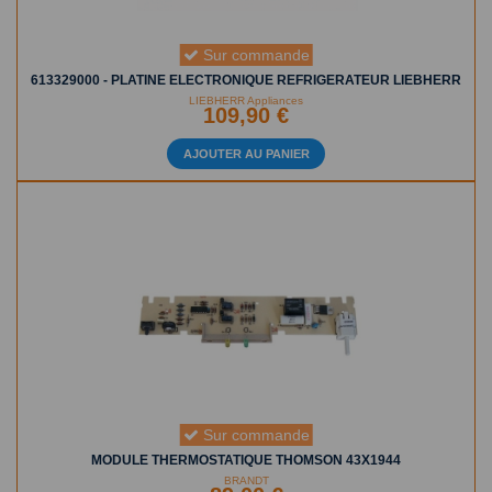
Sur commande
613329000 - PLATINE ELECTRONIQUE REFRIGERATEUR LIEBHERR
LIEBHERR Appliances
109,90 €
AJOUTER AU PANIER
Sur commande
MODULE THERMOSTATIQUE THOMSON 43X1944
BRANDT