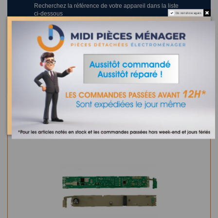
Recherchez la référence de votre appareil dans la liste
ci-dessous
Do not show again.
Où trouver la référence de mon appareil ?
0 appareil compatible.
Dans la même catégorie