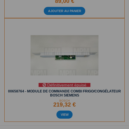
89,00 €
AJOUTER AU PANIER
Définitivement épuisé
00658764 - MODULE DE COMMANDE COMBI FRIGO/CONGÉLATEUR
BOSCH SIEMENS
BOSCH
219,32 €
VIEW