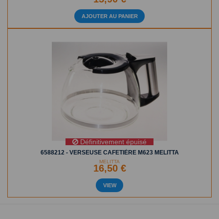
AJOUTER AU PANIER
Définitivement épuisé
6588212 - VERSEUSE CAFETIÈRE M623 MELITTA
MELITTA
16,50 €
VIEW