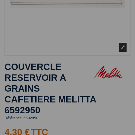
COUVERCLE
RESERVOIR A
GRAINS
CAFETIERE MELITTA
6592950
Référence:
6592950
4,30 €
TTC