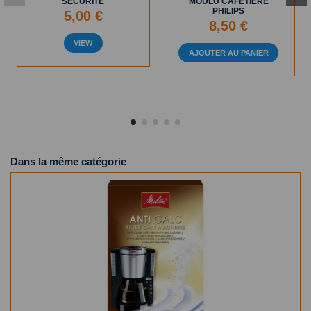
SÉCURITÉ
MOULU CAFETIERE
PHILIPS
5,00 €
8,50 €
VIEW
AJOUTER AU PANIER
Dans la même catégorie