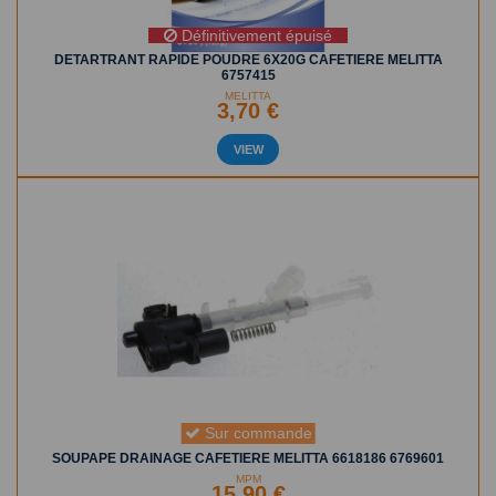
Définitivement épuisé
DETARTRANT RAPIDE POUDRE 6X20G CAFETIERE MELITTA
6757415
MELITTA
3,70 €
VIEW
Sur commande
SOUPAPE DRAINAGE CAFETIERE MELITTA 6618186 6769601
MPM
15,90 €