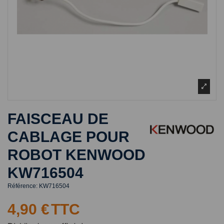
FAISCEAU DE
CABLAGE POUR
ROBOT KENWOOD
KW716504
Référence:
KW716504
4,90 €
TTC