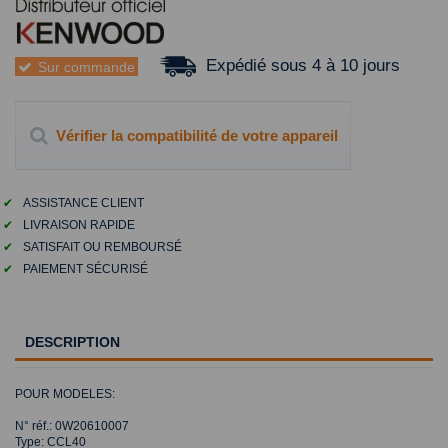
Expédié sous 4 à 10 jours
Sur commande
Vérifier la compatibilité de votre appareil
✔
ASSISTANCE CLIENT
✔
LIVRAISON RAPIDE
✔
SATISFAIT OU REMBOURSÉ
✔
PAIEMENT SÉCURISÉ
DESCRIPTION
POUR MODELES:
N° réf.: 0W20610007
Type: CCL40