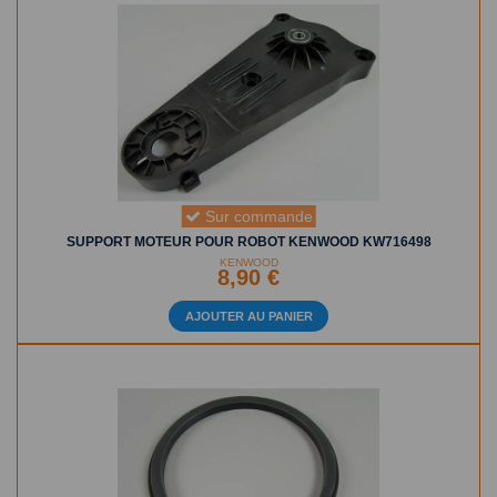
Sur commande
SUPPORT MOTEUR POUR ROBOT KENWOOD KW716498
KENWOOD
8,90 €
AJOUTER AU PANIER