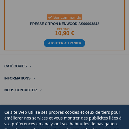
Sur commande
PRESSE CITRON KENWOOD AS00003842
DELONGHI
10,90 €
AJOUTER AU PANIER
CATÉGORIES
INFORMATIONS
NOUS CONTACTER
Ce site Web utilise ses propres cookies et ceux de tiers pour
améliorer nos services et vous montrer des publicités liées à
© 2020 | Midi Pièce Ménager |
Mentions légales
|
Création de boutique en ligne
Keole.net, agence web
vos préférences en analysant vos habitudes de navigation.