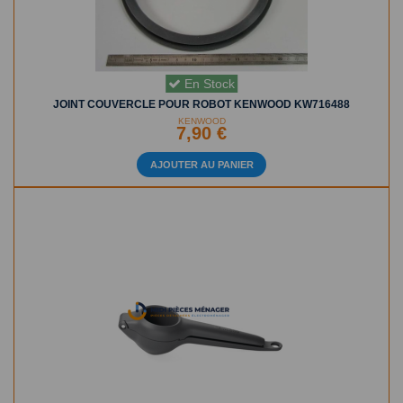
En Stock
JOINT COUVERCLE POUR ROBOT KENWOOD KW716488
KENWOOD
7,90 €
AJOUTER AU PANIER