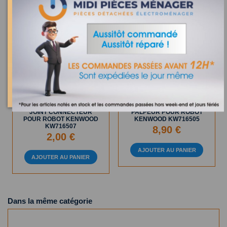
Sur commande
En Stock
JOINT CONNECTEUR
PALPEUR POUR ROBOT
POUR ROBOT KENWOOD
KENWOOD KW716505
KW716507
8,90 €
2,00 €
AJOUTER AU PANIER
AJOUTER AU PANIER
Dans la même catégorie