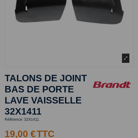
TALONS DE JOINT
BAS DE PORTE
LAVE VAISSELLE
32X1411
Référence:
32X1411
19,00 €
TTC