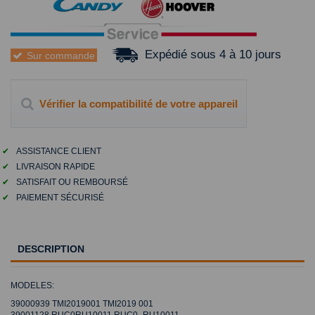
Expédié sous 4 à 10 jours
Sur commande
Vérifier la compatibilité de votre appareil
✔
ASSISTANCE CLIENT
✔
LIVRAISON RAPIDE
✔
SATISFAIT OU REMBOURSÉ
✔
PAIEMENT SÉCURISÉ
DESCRIPTION
MODELES:
39000939 TMI2019001 TMI2019 001
39001128 RUC0RU10011 RUC0_RU10011