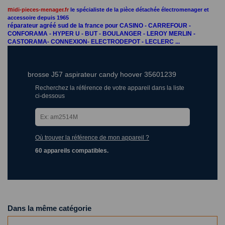
m
idi-pieces-menager.fr
le spécialiste de la pièce détachée électromenager et
accessoire depuis 1965
réparateur agréé sud de la france pour CASINO - CARREFOUR -
CONFORAMA - HYPER U - BUT - BOULANGER - LEROY MERLIN -
CASTORAMA- CONNEXION- ELECTRODEPOT - LECLERC ...
brosse J57 aspirateur candy hoover 35601239
Recherchez la référence de votre appareil dans la liste
ci-dessous
Où trouver la référence de mon appareil ?
60 appareils compatibles.
Dans la même catégorie