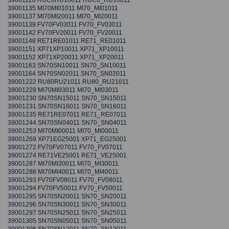
39001135 MI70MI01011 MI70_MI01011
39001137 MI70MI20011 MI70_MI20011
39001139 FV70FV03011 FV70_FV03011
39001142 FV70FV20011 FV70_FV20011
39001148 RE71RE01011 RE71_RE01011
39001151 XP71XP10011 XP71_XP10011
39001152 XP71XP20011 XP71_XP20011
39001163 SN70SN10011 SN70_SN10011
39001164 SN70SN02011 SN70_SN02011
39001222 RU80RU21011 RU80_RU21011
39001229 MI70MI03011 MI70_MI03011
39001230 SN70SN15011 SN70_SN15011
39001231 SN70SN16011 SN70_SN16011
39001235 RE71RE07011 RE71_RE07011
39001244 SN70SN04011 SN70_SN04011
39001253 MI70MI00011 MI70_MI00011
39001269 XP71EG25001 XP71_EG25001
39001272 FV70FV07011 FV70_FV07011
39001274 RE71VE25001 RE71_VE25001
39001287 MI70MI30011 MI70_MI30011
39001288 MI70MI40011 MI70_MI40011
39001293 FV70FV08011 FV70_FV08011
39001294 FV70FV50011 FV70_FV50011
39001295 SN70SN20011 SN70_SN20011
39001296 SN70SN30011 SN70_SN30011
39001297 SN70SN25011 SN70_SN25011
39001305 SN70SN05011 SN70_SN05011
39001306 SN70SN12011 SN70_SN12011