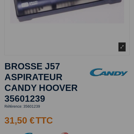
BROSSE J57
ASPIRATEUR
CANDY HOOVER
35601239
Référence:
35601239
31,50 €
TTC