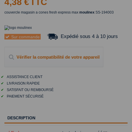
4,38 €
TTC
couvercle magasin a cones fresh express max
moulinex
SS-194003
Expédié sous 4 à 10 jours
Sur commande
Vérifier la compatibilité de votre appareil
✔
ASSISTANCE CLIENT
✔
LIVRAISON RAPIDE
✔
SATISFAIT OU REMBOURSÉ
✔
PAIEMENT SÉCURISÉ
DESCRIPTION