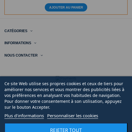
AJOUTER AU PANIER
CATÉGORIES
INFORMATIONS
NOUS CONTACTER
Ce site Web utilise ses propres cookies et ceux de tiers pour
© 2020 | Midi Pièce Ménager |
Mentions légales
|
Création de boutique en ligne
Keole.net, agence web
améliorer nos services et vous montrer des publicités liées à
vos préférences en analysant vos habitudes de navigation.
Pour donner votre consentement à son utilisation, appuyez
sur le bouton Accepter.
Plus d'informations
Personnaliser les cookies
REJETER TOUT