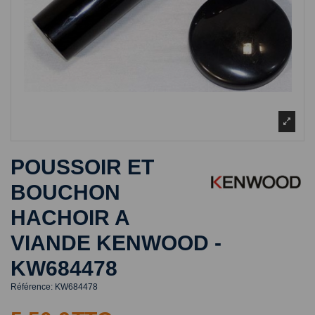
POUSSOIR ET
BOUCHON
HACHOIR A
VIANDE KENWOOD -
KW684478
Référence:
KW684478