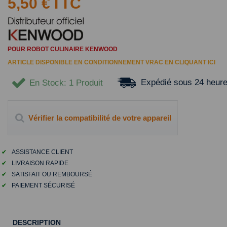
5,50 €
TTC
POUR ROBOT CULINAIRE KENWOOD
ARTICLE DISPONIBLE EN CONDITIONNEMENT VRAC EN CLIQUANT
ICI
Expédié sous 24 heur
En Stock
: 1 Produit
Vérifier la compatibilité de votre appareil
✔
ASSISTANCE CLIENT
✔
LIVRAISON RAPIDE
✔
SATISFAIT OU REMBOURSÉ
✔
PAIEMENT SÉCURISÉ
DESCRIPTION