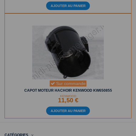
AJOUTER AU PANIER
Sur commande
CAPOT MOTEUR HACHOIR KENWOOD KW650855
KENWOOD
11,50 €
AJOUTER AU PANIER
CATÉGORIES