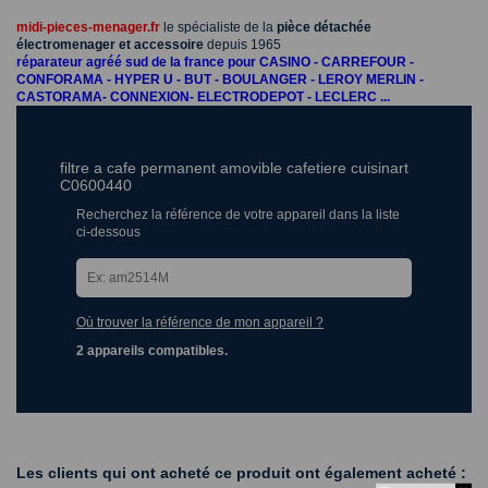
midi-pieces-menager.fr
le spécialiste de la
pièce détachée
électromenager et accessoire
depuis 1965
réparateur agréé sud de la france pour CASINO - CARREFOUR -
CONFORAMA - HYPER U - BUT - BOULANGER - LEROY MERLIN -
CASTORAMA- CONNEXION- ELECTRODEPOT - LECLERC ...
filtre a cafe permanent amovible cafetiere cuisinart
C0600440
Recherchez la référence de votre appareil dans la liste
ci-dessous
Où trouver la référence de mon appareil ?
2 appareils compatibles.
Les clients qui ont acheté ce produit ont également acheté :