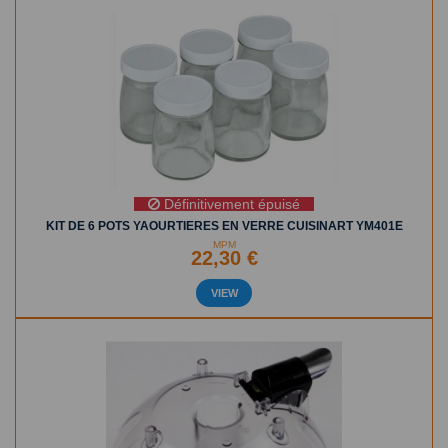
Définitivement épuisé
KIT DE 6 POTS YAOURTIERES EN VERRE CUISINART YM401E
MPM
22,30 €
VIEW