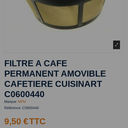
FILTRE A CAFE
PERMANENT AMOVIBLE
CAFETIERE CUISINART
C0600440
Marque:
MPM
Référence:
C0600440
9,50 €
TTC