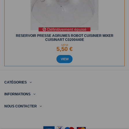
Définitivement épuisé
RESERVOIR PRESSE AGRUMES ROBOT CUISINIER MIXER
CUISINART C0200440E
MPM
5,50 €
VIEW
CATÉGORIES
INFORMATIONS
NOUS CONTACTER