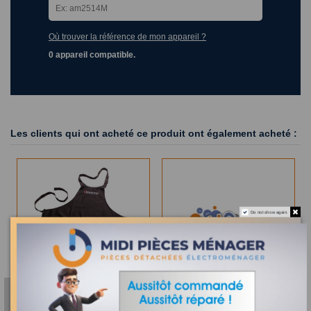
Où trouver la référence de mon appareil ?
0 appareil compatible.
Les clients qui ont acheté ce produit ont également acheté :
Do not show again.
En Stock
PWK3525 - TABLIER DE
CUISINE KENWOOD
Définitivement épuisé