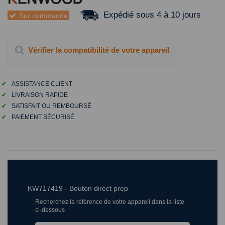
Expédié sous 4 à 10 jours
Sur commande
Vérifier la compatibilité de votre appareil
✔
ASSISTANCE CLIENT
✔
LIVRAISON RAPIDE
✔
SATISFAIT OU REMBOURSÉ
✔
PAIEMENT SÉCURISÉ
KW717419 - Bouton direct prep
Recherchez la référence de votre appareil dans la liste
ci-dessous