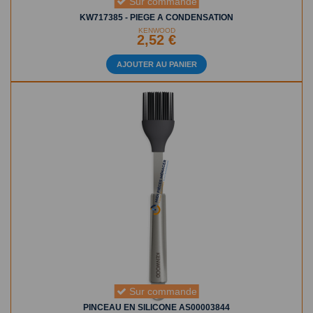
Sur commande
KW717385 - PIEGE A CONDENSATION
KENWOOD
2,52 €
AJOUTER AU PANIER
Sur commande
PINCEAU EN SILICONE AS00003844