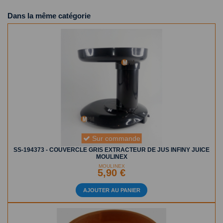
Dans la même catégorie
Sur commande
SS-194373 - COUVERCLE GRIS EXTRACTEUR DE JUS INFINY JUICE
MOULINEX
MOULINEX
5,90 €
AJOUTER AU PANIER