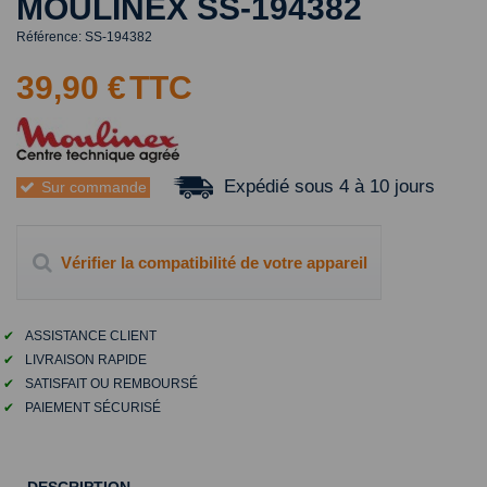
MOULINEX SS-194382
Référence:
SS-194382
39,90 €
TTC
Expédié sous 4 à 10 jours
Sur commande
Vérifier la compatibilité de votre appareil
✔
ASSISTANCE CLIENT
✔
LIVRAISON RAPIDE
✔
SATISFAIT OU REMBOURSÉ
✔
PAIEMENT SÉCURISÉ