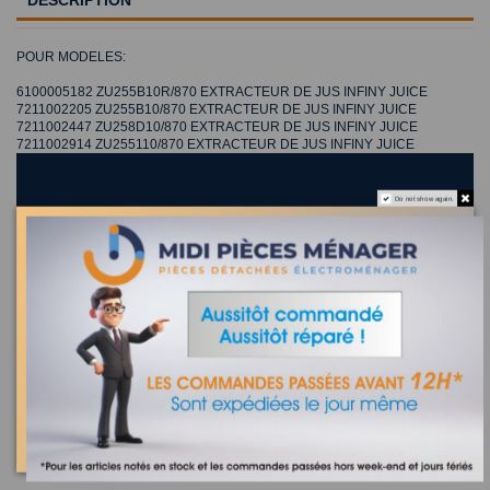
DESCRIPTION
POUR MODELES:
6100005182 ZU255B10R/870 EXTRACTEUR DE JUS INFINY JUICE
7211002205 ZU255B10/870 EXTRACTEUR DE JUS INFINY JUICE
7211002447 ZU258D10/870 EXTRACTEUR DE JUS INFINY JUICE
7211002914 ZU255110/870 EXTRACTEUR DE JUS INFINY JUICE
Do not show again.
MOTEUR EXTRACTEUR DE JUS INFINY JUICE
MOULINEX SS-194382
Recherchez la référence de votre appareil dans la liste
ci-dessous
Où trouver la référence de mon appareil ?
5 appareils compatibles.