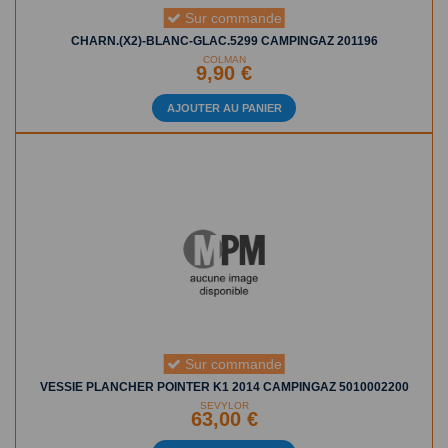
Sur commande
CHARN.(X2)-BLANC-GLAC.5299 CAMPINGAZ 201196
COLMAN
9,90 €
AJOUTER AU PANIER
Sur commande
VESSIE PLANCHER POINTER K1 2014 CAMPINGAZ 5010002200
SEVYLOR
63,00 €