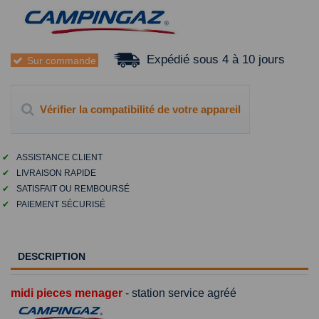
Expédié sous 4 à 10 jours
Sur commande
Vérifier la compatibilité de votre appareil
✔
ASSISTANCE CLIENT
✔
LIVRAISON RAPIDE
✔
SATISFAIT OU REMBOURSÉ
✔
PAIEMENT SÉCURISÉ
DESCRIPTION
midi pieces menager
- station service agréé