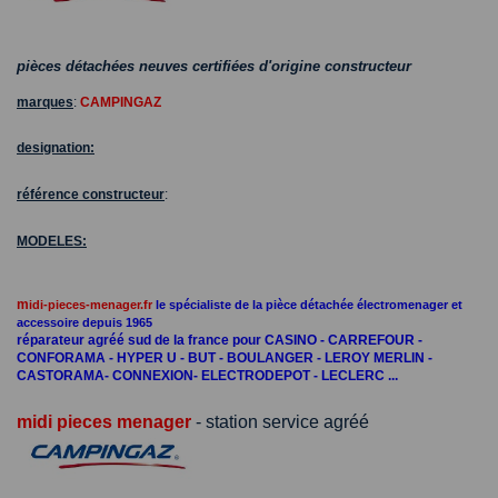
pièces détachées neuves certifiées d'origine constructeur
marques
:
CAMPINGAZ
designation:
référence constructeur
:
MODELES:
m
idi-pieces-menager.fr
le spécialiste de la pièce détachée électromenager et
accessoire depuis 1965
réparateur agréé sud de la france pour CASINO - CARREFOUR -
CONFORAMA - HYPER U - BUT - BOULANGER - LEROY MERLIN -
CASTORAMA- CONNEXION- ELECTRODEPOT - LECLERC ...
midi pieces menager
- station service agréé