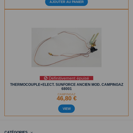
AJOUTER AU PANIER
Définitivement épuisé
THERMOCOUPLE+ELECT. SUNFORCE ANCIEN MOD. CAMPINGAZ
68001
CAMPINGAZ
46,80 €
VIEW
CATÉGORIES