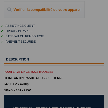
Vérifier la compatibilité de votre appareil
✔
ASSISTANCE CLIENT
✔
LIVRAISON RAPIDE
✔
SATISFAIT OU REMBOURSÉ
✔
PAIEMENT SÉCURISÉ
DESCRIPTION
POUR LAVE LINGE TOUS MODELES
FILTRE ANTIPARASITE 4 COSSES + TERRE
047µF + 2 x 4700pF
680kΩ - 16A - 275V