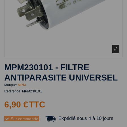
MPM230101 - FILTRE
ANTIPARASITE UNIVERSEL
Marque:
MPM
Référence:
MPM230101
6,90 €
TTC
Expédié sous 4 à 10 jours
Sur commande