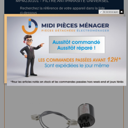
MPM230101 - FILTRE ANTIPARASITE UNIVERSEL
Recherchez la référence de votre appareil dans la liste
ci-dessous
Do not show again.
Où trouver la référence de mon appareil ?
4 appareils compatibles.
Dans la même catégorie