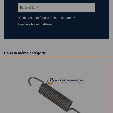
Où trouver la référence de mon appareil ?
9 appareils compatibles.
Dans la même catégorie