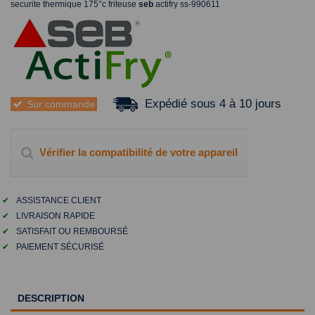
securite thermique 175°c friteuse
seb
actifry ss-990611
Expédié sous 4 à 10 jours
Sur commande
Vérifier la compatibilité de votre appareil
✔
ASSISTANCE CLIENT
✔
LIVRAISON RAPIDE
✔
SATISFAIT OU REMBOURSÉ
✔
PAIEMENT SÉCURISÉ
DESCRIPTION