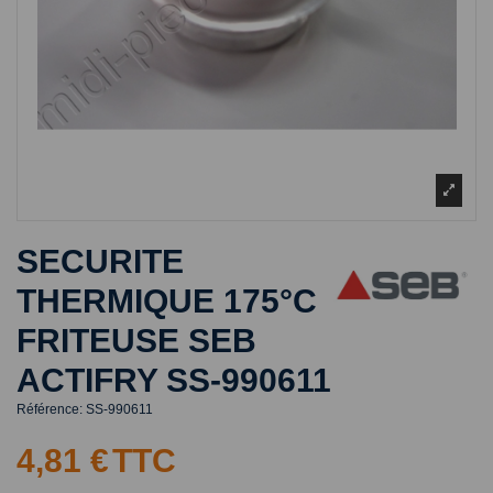
SECURITE
THERMIQUE 175°C
FRITEUSE SEB
ACTIFRY SS-990611
Référence:
SS-990611
4,81 €
TTC