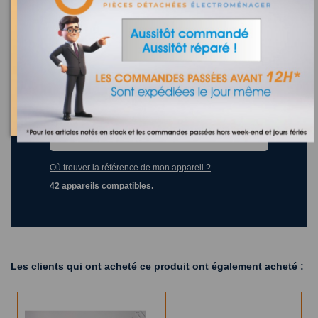
CASTORAMA- CONNEXION...
securite thermique 175°c friteuse seb actifry ss-
990611
Recherchez la référence de votre appareil dans la liste
ci-dessous
Où trouver la référence de mon appareil ?
42 appareils compatibles.
Les clients qui ont acheté ce produit ont également acheté :