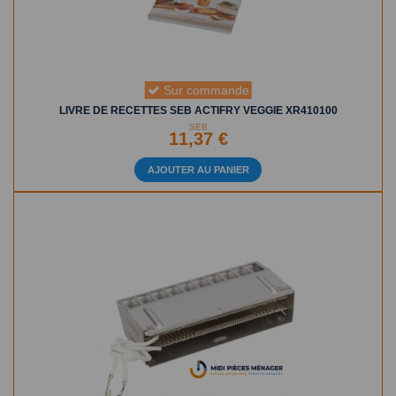
Sur commande
LIVRE DE RECETTES SEB ACTIFRY VEGGIE XR410100
SEB
11,37 €
AJOUTER AU PANIER