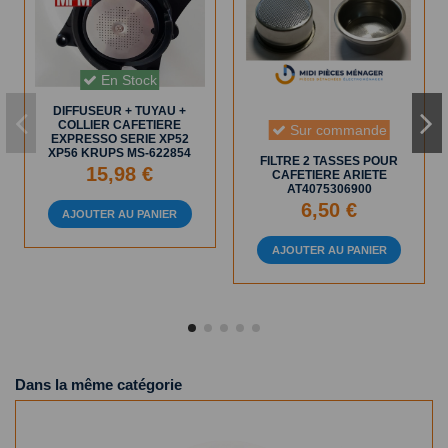
En Stock
DIFFUSEUR + TUYAU +
COLLIER CAFETIERE
Sur commande
EXPRESSO SERIE XP52
XP56 KRUPS MS-622854
FILTRE 2 TASSES POUR
15,98 €
CAFETIERE ARIETE
AT4075306900
6,50 €
AJOUTER AU PANIER
AJOUTER AU PANIER
Dans la même catégorie