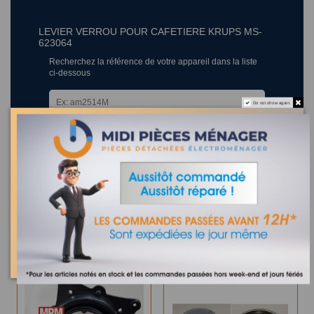
LEVIER VERROU POUR CAFETIERE KRUPS MS-
623064
Recherchez la référence de votre appareil dans la liste
ci-dessous
Do not show again.
Où trouver la référence de mon appareil ?
27 appareils compatibles.
Les clients qui ont acheté ce produit ont également acheté :