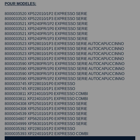
POUR MODELES:
8000033520 XP522010/1P2 EXPRESSO SERIE
8000033520 XP522010/1P3 EXPRESSO SERIE
8000033521 XP5240FR/1P2 EXPRESSO SERIE
8000033521 XP5240FR/1P0 EXPRESSO SERIE
8000033521 XP5240FR/1P1 EXPRESSO SERIE
8000033521 XP5240FR/1P3 EXPRESSO SERIE
8000033523 XP528010/1P3 EXPRESSO SERIE AUTOCAPUCCINNO
8000033523 XP528010/1P1 EXPRESSO SERIE AUTOCAPUCCINNO
8000033523 XP528010/1P0 EXPRESSO SERIE AUTOCAPUCCINNO
8000033523 XP528010/1P2 EXPRESSO SERIE AUTOCAPUCCINNO
8000033590 XP5280FR/1P1 EXPRESSO SERIE AUTOCAPUCCINNO
8000033590 XP5280FR/1P0 EXPRESSO SERIE AUTOCAPUCCINNO
8000033590 XP5280FR/1P3 EXPRESSO SERIE AUTOCAPUCCINNO
8000033590 XP5280FR/1P2 EXPRESSO SERIE AUTOCAPUCCINNO
8000033745 XP228010/1P0 EXPRESSO
8000033745 XP228010/1P1 EXPRESSO
8000033811 XP224010/1P0 EXPRESSO COMBI
8000033811 XP224010/1P1 EXPRESSO COMBI
8000034308 XP525010/1P2 EXPRESSO SERIE
8000034308 XP525010/1P3 EXPRESSO SERIE
8000034539 XP521010/1P3 EXPRESSO SERIE
8000034807 XP562010/1P0 EXPRESSO SERIE
8000034999 XP563010/1P0 EXPRESSO SERIE
8000035392 XP228010/1P2 EXPRESSO
8000035393 XP224010/1P2 EXPRESSO COMBI