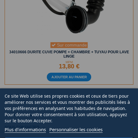
Sur commande
34010666 DURITE CUVE POMPE + CHAMBRE + TUYAU POUR LAVE
LINGE
MPM
13,80 €
AJOUTER AU PANIER
Ce site Web utilise ses propres cookies et ceux de tiers pour
améliorer nos services et vous montrer des publicités liées à
CATÉGORIES
vos préférences en analysant vos habitudes de navigation.
Pour donner votre consentement à son utilisation, appuyez
INFORMATIONS
sur le bouton Accepter.
NOUS CONTACTER
Plus d'informations
Personnaliser les cookies