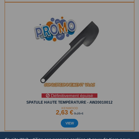
Définitivement épuisé
SPATULE HAUTE TEMPÉRATURE - AW20010012
KENWOOD
2,63 €
5,25 €
VIEW