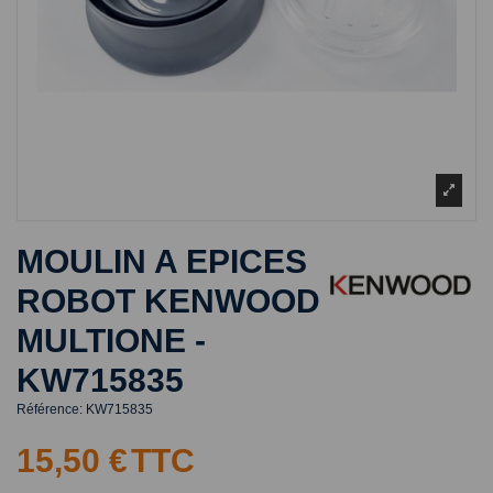
MOULIN A EPICES
ROBOT KENWOOD
MULTIONE -
KW715835
Référence:
KW715835
15,50 €
TTC