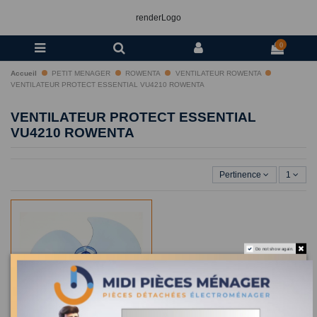
renderLogo
0
Accueil
PETIT MENAGER
ROWENTA
VENTILATEUR ROWENTA
VENTILATEUR PROTECT ESSENTIAL VU4210 ROWENTA
VENTILATEUR PROTECT ESSENTIAL
VU4210 ROWENTA
Pertinence
1
Do not show again.