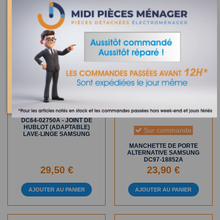
En Stock
DC64-02750A - JOINT DE
HUBLOT (ADAPTABLE)
Sur commande
LAVE-LINGE SAMSUNG
MANCHETTE DE PORTE
ALTERNATIVE SAMSUNG
DC97-18852A
29,50 €
23,90 €
AJOUTER AU PANIER
AJOUTER AU PANIER