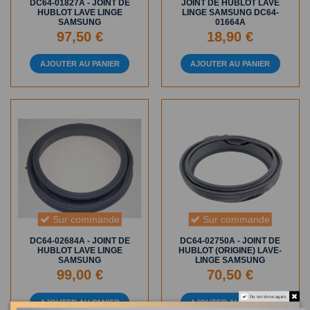
DC64-01827A - JOINT DE
JOINT DE HUBLOT LAVE
HUBLOT LAVE LINGE
LINGE SAMSUNG DC64-
SAMSUNG
01664A
97,50 €
18,90 €
AJOUTER AU PANIER
AJOUTER AU PANIER
Sur commande
Sur commande
DC64-02684A - JOINT DE
DC64-02750A - JOINT DE
HUBLOT LAVE LINGE
HUBLOT (ORIGINE) LAVE-
SAMSUNG
LINGE SAMSUNG
99,00 €
70,50 €
Do not show again.
AJOUTER AU PANIER
AJOUTER AU PANIER