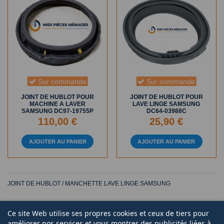
Sur commande
Sur commande
JOINT DE HUBLOT POUR
JOINT DE HUBLOT POUR
MACHINE A LAVER
LAVE LINGE SAMSUNG
SAMSUNG DC97-19755P
DC64-03988C
110,00 €
25,90 €
AJOUTER AU PANIER
AJOUTER AU PANIER
JOINT DE HUBLOT / MANCHETTE LAVE LINGE SAMSUNG
Ce site Web utilise ses propres cookies et ceux de tiers pour
améliorer nos services et vous montrer des publicités liées à