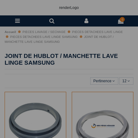
renderLogo
0
Accueil
PIECES LAVAGE / SECHAGE
PIECES DETACHEES LAVE LINGE
PIECES DETACHEES LAVE LINGE SAMSUNG
JOINT DE HUBLOT /
MANCHETTE LAVE LINGE SAMSUNG
JOINT DE HUBLOT / MANCHETTE LAVE
LINGE SAMSUNG
Pertinence
12