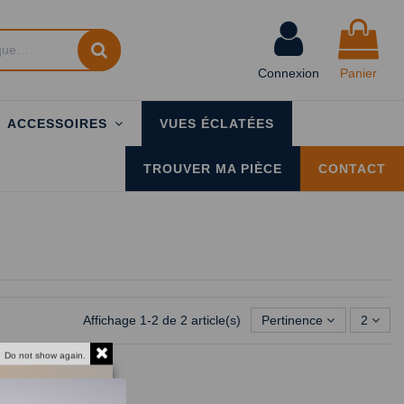
Connexion
Panier
ACCESSOIRES
VUES ÉCLATÉES
TROUVER MA PIÈCE
CONTACT
Affichage 1-2 de 2 article(s)
Pertinence
2
Do not show again.