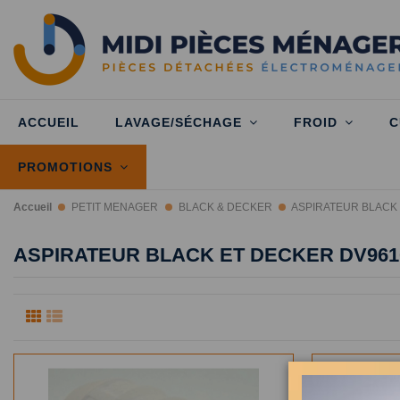
ACCUEIL
LAVAGE/SÉCHAGE
FROID
C
PROMOTIONS
Accueil
PETIT MENAGER
BLACK & DECKER
ASPIRATEUR BLACK
ASPIRATEUR BLACK ET DECKER DV961