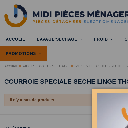
ACCUEIL
LAVAGE/SÉCHAGE
FROID
C
PROMOTIONS
Accueil
PIECES LAVAGE / SECHAGE
PIECES DETACHEES SECHE LI
COURROIE SPECIALE SECHE LINGE T
Il n'y a pas de produits.