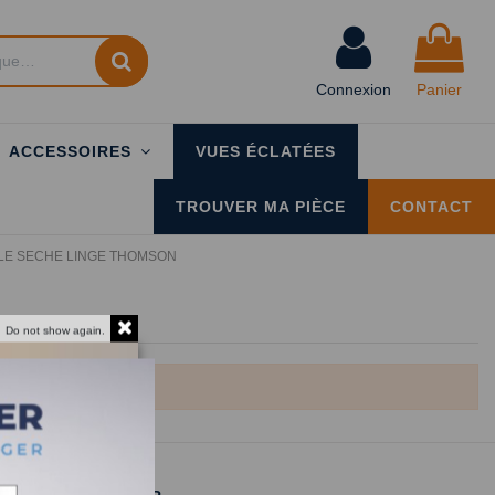
Connexion
Panier
ACCESSOIRES
VUES ÉCLATÉES
TROUVER MA PIÈCE
CONTACT
LE SECHE LINGE THOMSON
Do not show again.