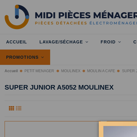
ACCUEIL
LAVAGE/SÉCHAGE
FROID
C
PROMOTIONS
Accueil
PETIT MENAGER
MOULINEX
MOULIN A CAFE
SUPER 
SUPER JUNIOR A5052 MOULINEX