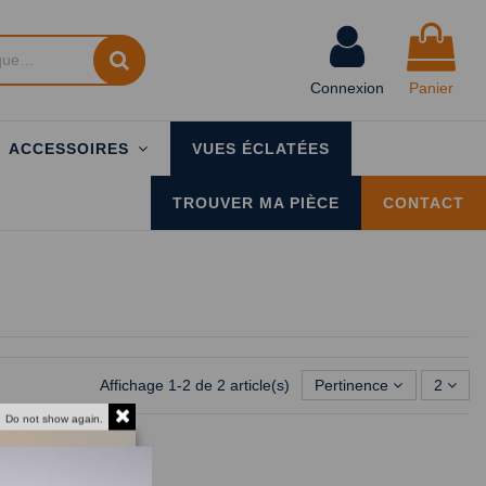
Connexion
Panier
ACCESSOIRES
VUES ÉCLATÉES
TROUVER MA PIÈCE
CONTACT
Affichage 1-2 de 2 article(s)
Pertinence
2
Do not show again.