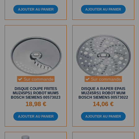
AJOUTER AU PANIER
AJOUTER AU PANIER
Sur commande
Sur commande
DISQUE COUPE FRITES
DISQUE A RAPER EPAIS
MUZ45PS1 ROBOT MUM5
MUZ45RS1 ROBOT MUM
BOSCH SIEMENS 00573023
BOSCH SIEMENS 00573022
18,98 €
14,06 €
AJOUTER AU PANIER
AJOUTER AU PANIER