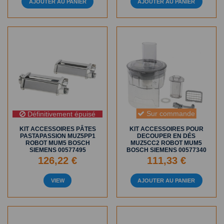
AJOUTER AU PANIER
AJOUTER AU PANIER
Sur commande
Définitivement épuisé
KIT ACCESSOIRES PÂTES
KIT ACCESSOIRES POUR
PASTAPASSION MUZ5PP1
DECOUPER EN DÉS
ROBOT MUM5 BOSCH
MUZ5CC2 ROBOT MUM5
SIEMENS 00577495
BOSCH SIEMENS 00577340
126,22 €
111,33 €
VIEW
AJOUTER AU PANIER