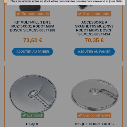
Sur commande
Sur commande
KIT MULTI-MILL 3 EN 1
ACCESSOIRE A
MUZ45XCG1 ROBOT MUM
SPAGHETTIS MUZ5NV3
BOSCH SIEMENS 00577188
ROBOT MUM5 BOSCH
SIEMENS 00577494
73,60 €
70,35 €
AJOUTER AU PANIER
AJOUTER AU PANIER
En Stock
Sur commande
DISQUE
DISQUE COUPE FRITES