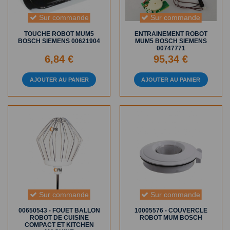
Sur commande
Sur commande
TOUCHE ROBOT MUM5
ENTRAINEMENT ROBOT
BOSCH SIEMENS 00621904
MUM5 BOSCH SIEMENS
00747771
6,84 €
95,34 €
AJOUTER AU PANIER
AJOUTER AU PANIER
Sur commande
Sur commande
00650543 - FOUET BALLON
10005576 - COUVERCLE
ROBOT DE CUISINE
ROBOT MUM BOSCH
COMPACT ET KITCHEN