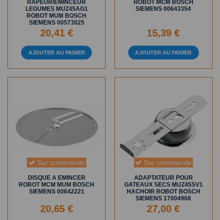
RAPEUR/EMINCEUR
ROBOT MCM BOSCH
LEGUMES MUZ45AG1
SIEMENS 00643354
ROBOT MUM BOSCH
SIEMENS 00573025
20,41 €
15,39 €
AJOUTER AU PANIER
AJOUTER AU PANIER
Sur commande
Sur commande
DISQUE A EMINCER
ADAPTATEUR POUR
ROBOT MCM MUM BOSCH
GATEAUX SECS MUZ45SV1
SIEMENS 00642221
HACHOIR ROBOT BOSCH
SIEMENS 17004968
20,65 €
27,00 €