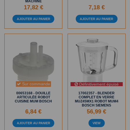
MACHINE
17,82 €
7,18 €
AJOUTER AU PANIER
AJOUTER AU PANIER
Sur commande
Définitivement épuisé
00653168 - DOUILLE
17002357 - BLENDER
ARTICULÉE ROBOT
COMPLET EN VERRE
CUISINE MUM BOSCH
MUZ45MX1 ROBOT MUM4
BOSCH SIEMENS
6,84 €
56,99 €
AJOUTER AU PANIER
VIEW