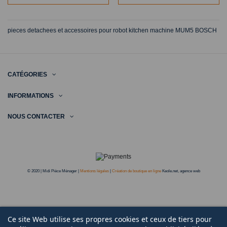
pieces detachees et accessoires pour robot kitchen machine MUM5 BOSCH
CATÉGORIES
INFORMATIONS
NOUS CONTACTER
© 2020 | Midi Pièce Ménager |
Mentions légales
|
Création de boutique en ligne
Keole.net, agence web
Ce site Web utilise ses propres cookies et ceux de tiers pour