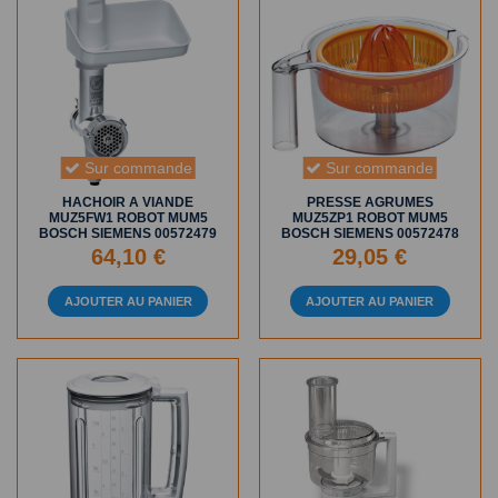
Sur commande
Sur commande
HACHOIR A VIANDE
PRESSE AGRUMES
MUZ5FW1 ROBOT MUM5
MUZ5ZP1 ROBOT MUM5
BOSCH SIEMENS 00572479
BOSCH SIEMENS 00572478
64,10 €
29,05 €
AJOUTER AU PANIER
AJOUTER AU PANIER