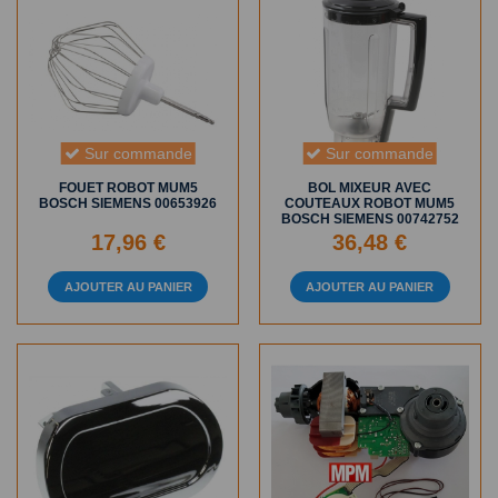
Sur commande
Sur commande
FOUET ROBOT MUM5
BOL MIXEUR AVEC
BOSCH SIEMENS 00653926
COUTEAUX ROBOT MUM5
BOSCH SIEMENS 00742752
17,96 €
36,48 €
AJOUTER AU PANIER
AJOUTER AU PANIER