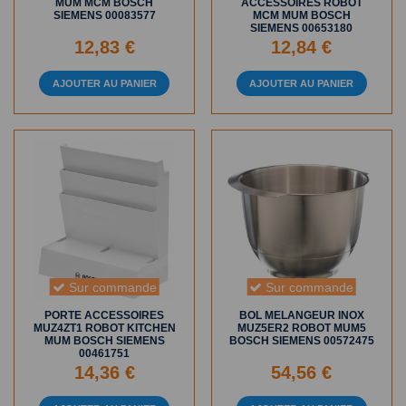
MUM MCM BOSCH
ACCESSOIRES ROBOT
SIEMENS 00083577
MCM MUM BOSCH
SIEMENS 00653180
12,83 €
12,84 €
AJOUTER AU PANIER
AJOUTER AU PANIER
Sur commande
Sur commande
PORTE ACCESSOIRES
BOL MELANGEUR INOX
MUZ4ZT1 ROBOT KITCHEN
MUZ5ER2 ROBOT MUM5
MUM BOSCH SIEMENS
BOSCH SIEMENS 00572475
00461751
14,36 €
54,56 €