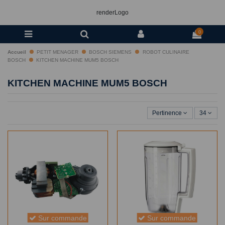
renderLogo
0
Accueil
PETIT MENAGER
BOSCH SIEMENS
ROBOT CULINAIRE
BOSCH
KITCHEN MACHINE MUM5 BOSCH
KITCHEN MACHINE MUM5 BOSCH
Pertinence
34
Sur commande
Sur commande